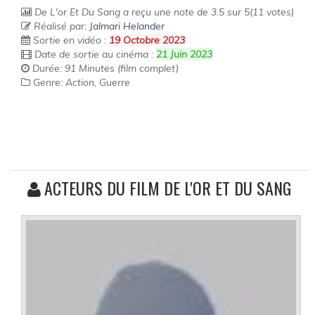
De L'or Et Du Sang
a reçu une note de
3.5
sur
5
(
11
votes)
Réalisé par:
Jalmari Helander
Sortie en vidéo :
19 Octobre 2023
Date de sortie au cinéma :
21 Juin 2023
Durée: 91 Minutes (film complet)
Genre: Action, Guerre
ACTEURS DU FILM DE L'OR ET DU SANG