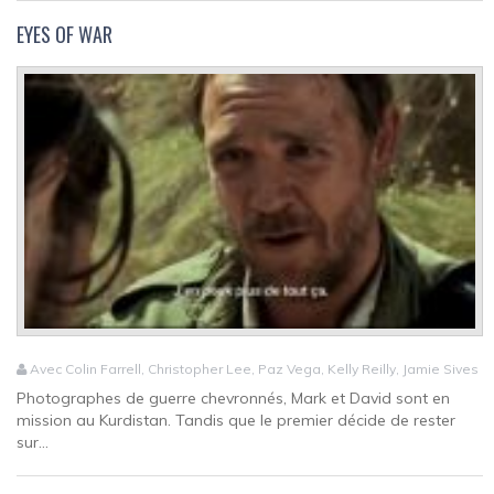
EYES OF WAR
Avec Colin Farrell, Christopher Lee, Paz Vega, Kelly Reilly, Jamie Sives
Photographes de guerre chevronnés, Mark et David sont en
mission au Kurdistan. Tandis que le premier décide de rester
sur...