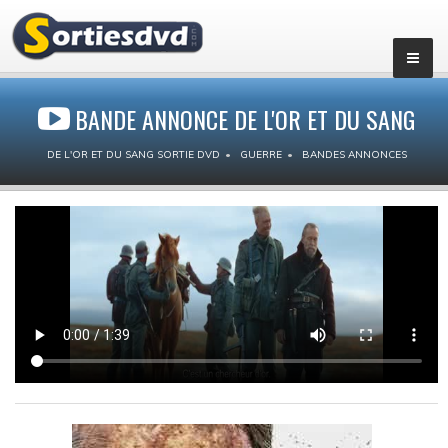
BANDE ANNONCE DE L'OR ET DU SANG
DE L'OR ET DU SANG SORTIE DVD
GUERRE
BANDES ANNONCES