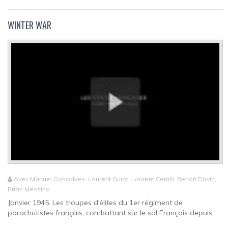
WINTER WAR
Avec Manuel Goncalves, Laurent Guiot, Laurent Cerulli, Benoit Davin,
Brian Messina
Janvier 1945. Les troupes d’élites du 1er régiment de
parachutistes français, combattant sur le sol Français depuis...