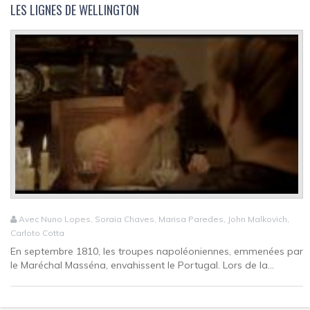
LES LIGNES DE WELLINGTON
Avec Nuno Lopes, Soraia Chaves, Marisa Paredes, John Malkovich,
Carloto Cotta
En septembre 1810, les troupes napoléoniennes, emmenées par
le Maréchal Masséna, envahissent le Portugal. Lors de la...