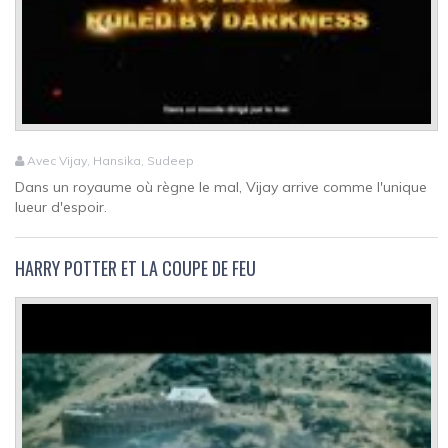
Avec Vijay, Hansika, Sudeep
Dans un royaume où règne le mal, Vijay arrive comme l'unique
lueur d'espoir.
HARRY POTTER ET LA COUPE DE FEU