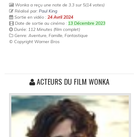
Wonka
a reçu une note de
3.3
sur
5
(
14
votes)
Réalisé par:
Paul King
Sortie en vidéo :
24 Avril 2024
Date de sortie au cinéma :
13 Décembre 2023
Durée: 112 Minutes (film complet)
Genre: Aventure, Famille, Fantastique
© Copyright Warner Bros
ACTEURS DU FILM WONKA