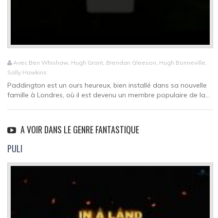
Avec Ben Whishaw, Hugh Grant, Brendan Gleeson, Hugh Bonneville,
Sally Hawkins
Paddington est un ours heureux, bien installé dans sa nouvelle
famille à Londres, où il est devenu un membre populaire de la...
A VOIR DANS LE GENRE FANTASTIQUE
PULI