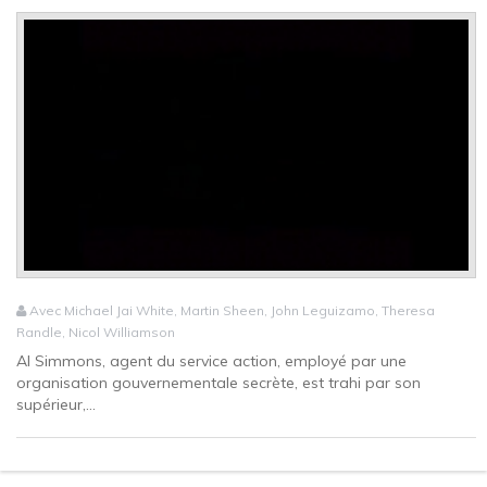
Avec Michael Jai White, Martin Sheen, John Leguizamo, Theresa
Randle, Nicol Williamson
Al Simmons, agent du service action, employé par une
organisation gouvernementale secrète, est trahi par son
supérieur,...