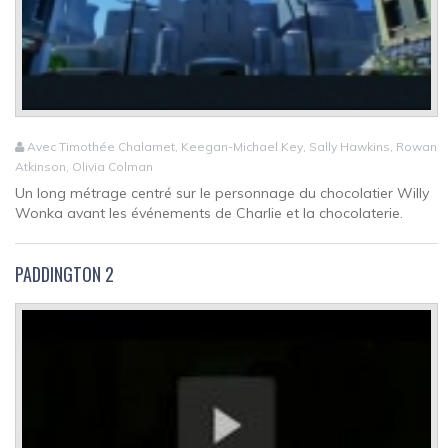
Avec Timothée Chalamet, Keegan-Michael Key, Sally Hawkins, Rowan
Atkinson, Olivia Colman
Un long métrage centré sur le personnage du chocolatier Willy
Wonka avant les événements de Charlie et la chocolaterie.
PADDINGTON 2