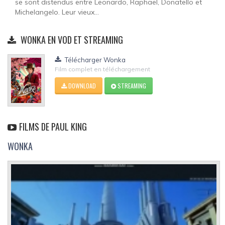
se sont distendus entre Leonardo, Raphael, Donatello et
Michelangelo. Leur vieux...
WONKA EN VOD ET STREAMING
Télécharger Wonka
Film complet en téléchargement
DOWNLOAD
STREAMING
FILMS DE PAUL KING
WONKA