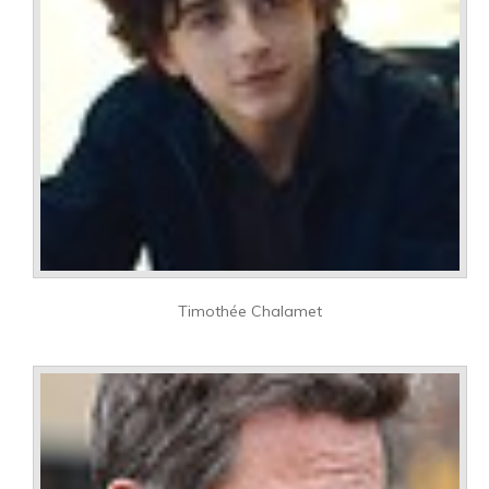
Timothée Chalamet