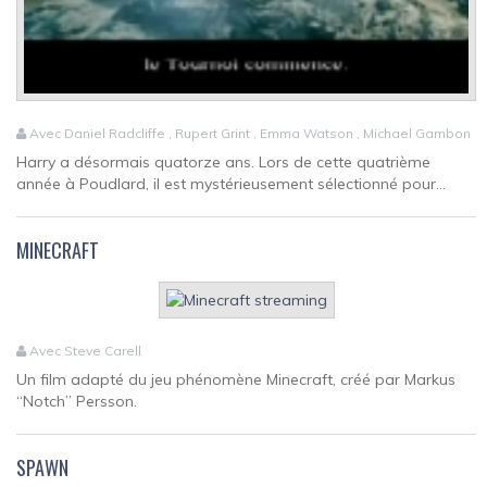
Avec Daniel Radcliffe , Rupert Grint , Emma Watson , Michael Gambon
Harry a désormais quatorze ans. Lors de cette quatrième
année à Poudlard, il est mystérieusement sélectionné pour...
MINECRAFT
Avec Steve Carell
Un film adapté du jeu phénomène Minecraft, créé par Markus
“Notch” Persson.
SPAWN