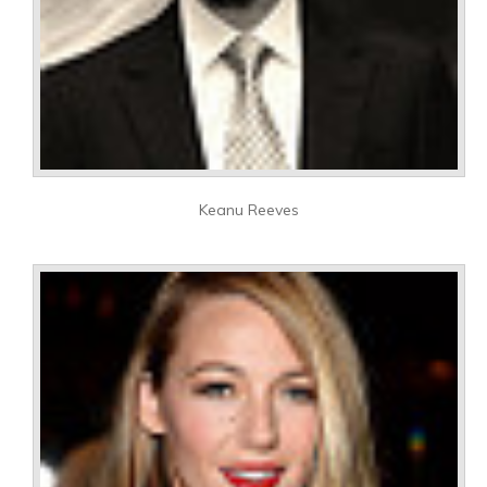
Keanu Reeves