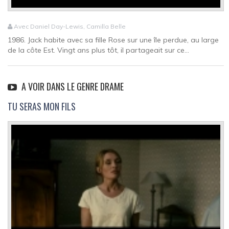
Avec Daniel Day-Lewis, Camilla Belle
1986. Jack habite avec sa fille Rose sur une île perdue, au large
de la côte Est. Vingt ans plus tôt, il partageait sur ce...
A VOIR DANS LE GENRE DRAME
TU SERAS MON FILS