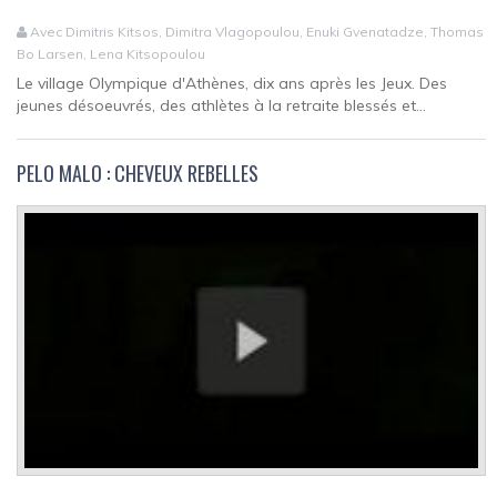
Avec Dimitris Kitsos, Dimitra Vlagopoulou, Enuki Gvenatadze, Thomas
Bo Larsen, Lena Kitsopoulou
Le village Olympique d'Athènes, dix ans après les Jeux. Des
jeunes désoeuvrés, des athlètes à la retraite blessés et...
PELO MALO : CHEVEUX REBELLES