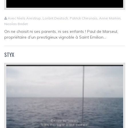
Avec Niels Arestrup, Lorànt Deutsch, Patrick Chesnais, Anne Marivin,
Nicolas Bridet
On ne choisit ni ses parents, ni ses enfants ! Paul de Marseul,
propriétaire d’un prestigieux vignoble à Saint Emilion...
STYX