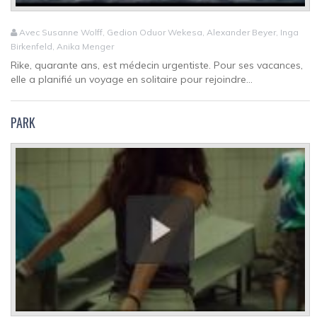
Avec Susanne Wolff, Gedion Oduor Wekesa, Alexander Beyer, Inga
Birkenfeld, Anika Menger
Rike, quarante ans, est médecin urgentiste. Pour ses vacances,
elle a planifié un voyage en solitaire pour rejoindre...
PARK