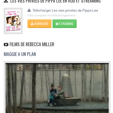
LES VIES PRIVÉES DE PIPPA LEE EN VOD ET STREAMING
Télécharger Les vies privées de Pippa Lee
Film complet en téléchargement
DOWNLOAD
STREAMING
FILMS DE REBECCA MILLER
MAGGIE A UN PLAN