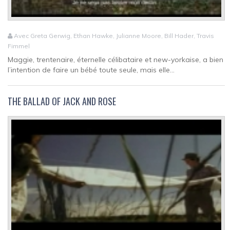
Avec Greta Gerwig, Ethan Hawke, Julianne Moore, Bill Hader, Travis
Fimmel
Maggie, trentenaire, éternelle célibataire et new-yorkaise, a bien
l’intention de faire un bébé toute seule, mais elle...
THE BALLAD OF JACK AND ROSE