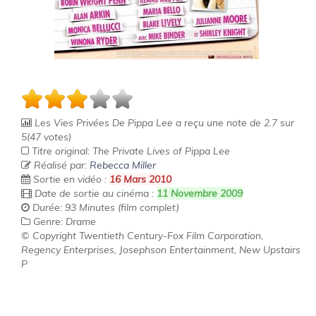
Les Vies Privées De Pippa Lee
a reçu une note de
2.7
sur
5
(
47
votes)
Titre original: The Private Lives of Pippa Lee
Réalisé par:
Rebecca Miller
Sortie en vidéo :
16 Mars 2010
Date de sortie au cinéma :
11 Novembre 2009
Durée: 93 Minutes (film complet)
Genre: Drame
© Copyright Twentieth Century-Fox Film Corporation,
Regency Enterprises, Josephson Entertainment, New Upstairs
P