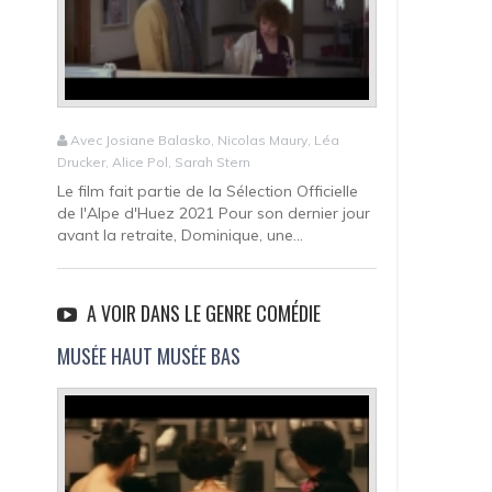
Avec Josiane Balasko, Nicolas Maury, Léa
Drucker, Alice Pol, Sarah Stern
Le film fait partie de la Sélection Officielle
de l'Alpe d'Huez 2021 Pour son dernier jour
avant la retraite, Dominique, une...
A VOIR DANS LE GENRE COMÉDIE
MUSÉE HAUT MUSÉE BAS