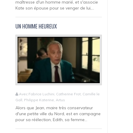
maîtresse d'un homme marié, et s'associe
Kate son épouse pour se venger de lui,...
UN HOMME HEUREUX
Avec Fabrice Luchini, Catherine Frot, Camille le
Gall, Philippe Katerine, Artus
Alors que Jean, maire très conservateur
d'une petite ville du Nord, est en campagne
pour sa réélection, Edith, sa femme...