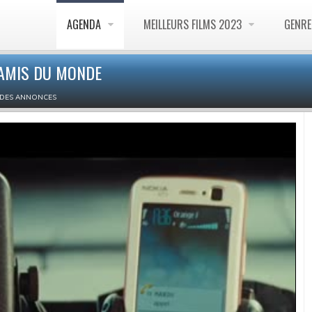
AGENDA
MEILLEURS FILMS 2023
GENR
 AMIS DU MONDE
DES ANNONCES