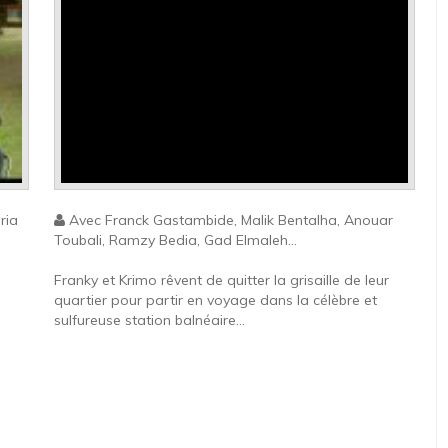
ria
Avec Franck Gastambide, Malik Bentalha, Anouar
Toubali, Ramzy Bedia, Gad Elmaleh...
Franky et Krimo rêvent de quitter la grisaille de leur
quartier pour partir en voyage dans la célèbre et
sulfureuse station balnéaire...