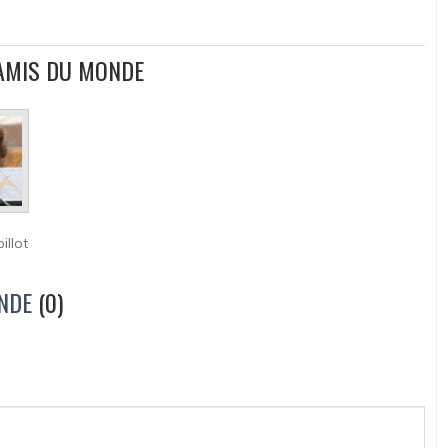
 AMIS DU MONDE
illot
NDE
(0)