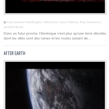
Avec Denzel Washington, Mila Kunis, Gary Oldman, Ray Stevenson,
Jennifer Beals
Dans un futur proche, l'Amérique n'est plus qu'une terre désolée
dont les villes sont des ruines et les routes autant de...
AFTER EARTH