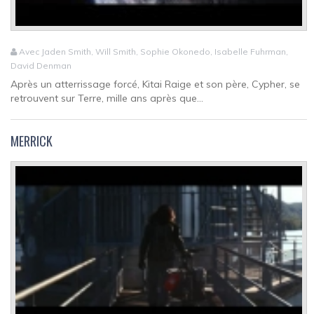
Avec Jaden Smith, Will Smith, Sophie Okonedo, Isabelle Fuhrman,
David Denman
Après un atterrissage forcé, Kitai Raige et son père, Cypher, se
retrouvent sur Terre, mille ans après que...
MERRICK