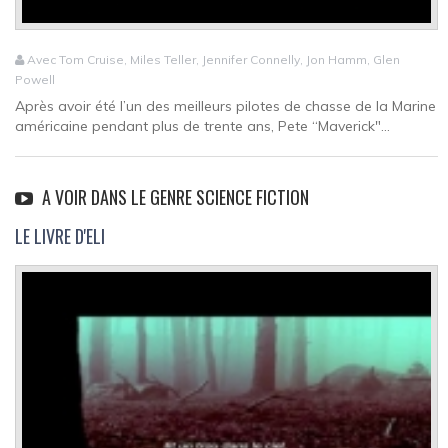
Avec Tom Cruise, Miles Teller, Jennifer Connelly, Jon Hamm, Glen
Powell
Après avoir été l’un des meilleurs pilotes de chasse de la Marine
américaine pendant plus de trente ans, Pete “Maverick"...
A VOIR DANS LE GENRE SCIENCE FICTION
LE LIVRE D'ELI