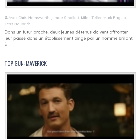
Avec Chris Hemsworth, Jurnee Smollett, Miles Teller, Mark Paguio,
Tess Haubrich
Dans un futur proche, deux jeunes détenus doivent affronter
leur passé dans un établissement dirigé par un homme brillant
à...
TOP GUN: MAVERICK