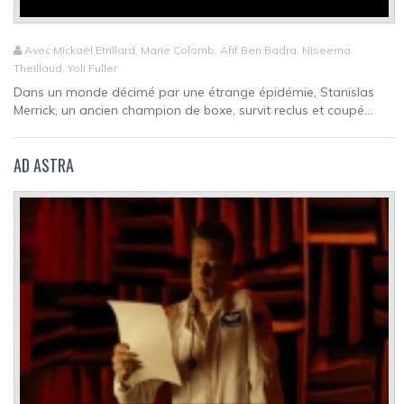
Avec Mickaël Etrillard, Marie Colomb, Afif Ben Badra, Niseema
Theillaud, Yoli Fuller
Dans un monde décimé par une étrange épidémie, Stanislas
Merrick, un ancien champion de boxe, survit reclus et coupé...
AD ASTRA