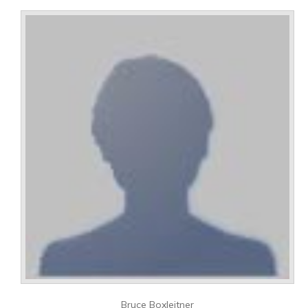
Bruce Boxleitner