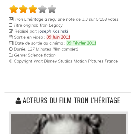
Tron L'héritage
a reçu une note de
3.3
sur
5
(
158
votes)
Titre original: Tron Legacy
Réalisé par:
Joseph Kosinski
Sortie en vidéo :
09 Juin 2011
Date de sortie au cinéma :
09 Février 2011
Durée: 127 Minutes (film complet)
Genre: Science fiction
© Copyright Walt Disney Studios Motion Pictures France
ACTEURS DU FILM TRON L'HÉRITAGE