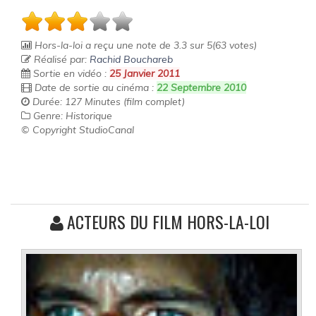
Hors-la-loi
a reçu une note de
3.3
sur
5
(
63
votes)
Réalisé par:
Rachid Bouchareb
Sortie en vidéo :
25 Janvier 2011
Date de sortie au cinéma :
22 Septembre 2010
Durée: 127 Minutes (film complet)
Genre: Historique
© Copyright StudioCanal
ACTEURS DU FILM HORS-LA-LOI