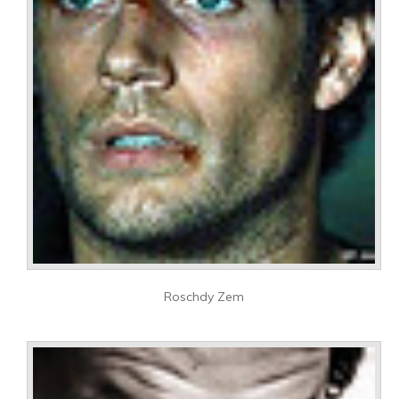
Roschdy Zem