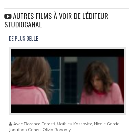
AUTRES FILMS À VOIR DE L'ÉDITEUR
STUDIOCANAL
DE PLUS BELLE
Avec Florence Foresti, Mathieu Kassovitz, Nicole Garcia,
Jonathan Cohen, Olivia Bonamy...