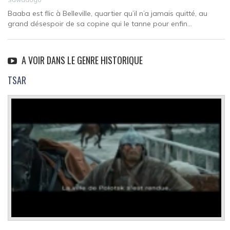
Baaba est flic à Belleville, quartier qu’il n’a jamais quitté, au
grand désespoir de sa copine qui le tanne pour enfin...
A VOIR DANS LE GENRE HISTORIQUE
TSAR