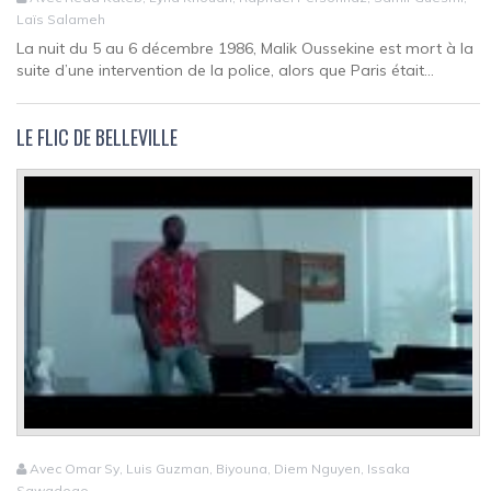
Laïs Salameh
La nuit du 5 au 6 décembre 1986, Malik Oussekine est mort à la
suite d’une intervention de la police, alors que Paris était...
LE FLIC DE BELLEVILLE
Avec Omar Sy, Luis Guzman, Biyouna, Diem Nguyen, Issaka
Sawadogo