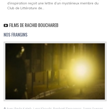
d’inspiration reçoit une lettre d’un mystérieux membre du
Club de Littérature de...
FILMS DE RACHID BOUCHAREB
NOS FRANGINS
Avec Reda Kateb, Lyna Khoudri, Raphaël Personnaz, Samir Guesmi,