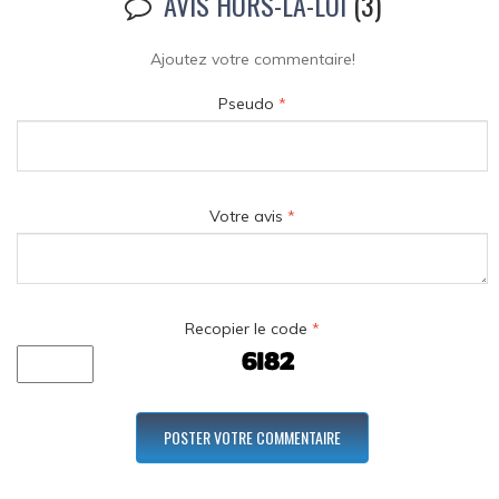
AVIS HORS-LA-LOI
(3)
Ajoutez votre commentaire!
Pseudo
*
Votre avis
*
Recopier le code
*