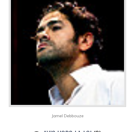
Jamel Debbouze