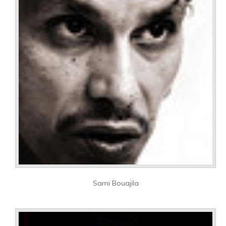
Sami Bouajila