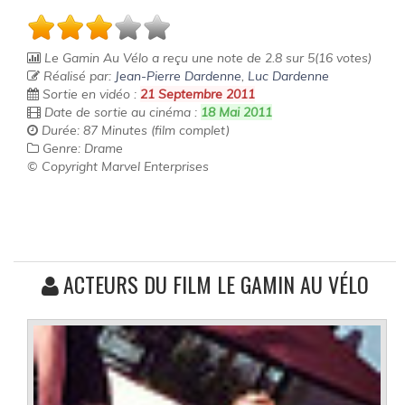
Le Gamin Au Vélo
a reçu une note de
2.8
sur
5
(
16
votes)
Réalisé par:
Jean-Pierre Dardenne
,
Luc Dardenne
Sortie en vidéo :
21 Septembre 2011
Date de sortie au cinéma :
18 Mai 2011
Durée: 87 Minutes (film complet)
Genre: Drame
© Copyright Marvel Enterprises
ACTEURS DU FILM LE GAMIN AU VÉLO