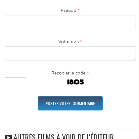
Pseudo
*
Votre avis
*
Recopier le code
*
AUTRES FILMS À VOIR DE L'ÉDITEUR