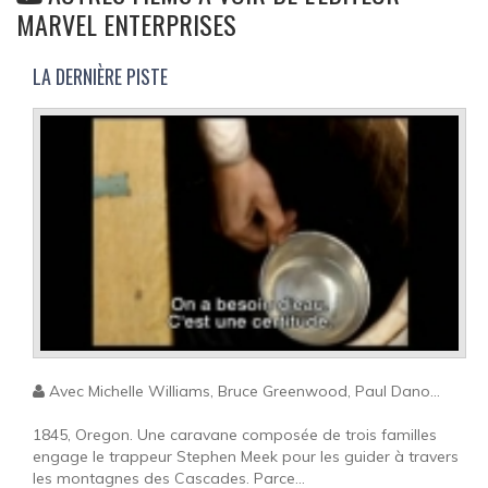
MARVEL ENTERPRISES
LA DERNIÈRE PISTE
Avec Michelle Williams, Bruce Greenwood, Paul Dano...
1845, Oregon. Une caravane composée de trois familles
engage le trappeur Stephen Meek pour les guider à travers
les montagnes des Cascades. Parce...