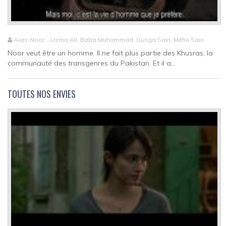
Avec Noor ., Uzma Ali, Baba Muhammad, Gunga Sain, Mithu Sain
Noor veut être un homme. Il ne fait plus partie des Khusras, la
communauté des transgenres du Pakistan. Et il a...
TOUTES NOS ENVIES