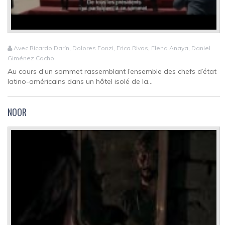
Avec Ricardo Darín, Dolores Fonzi, Erica Rivas, Elena Anaya, Daniel
Giménez Cacho
Au cours d’un sommet rassemblant l’ensemble des chefs d’état
latino-américains dans un hôtel isolé de la...
NOOR