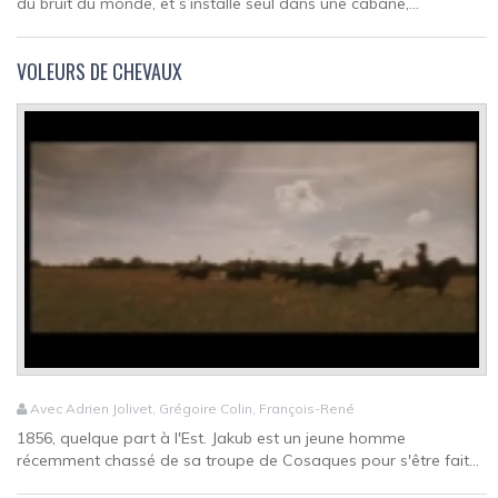
du bruit du monde, et s’installe seul dans une cabane,...
VOLEURS DE CHEVAUX
Avec Adrien Jolivet, Grégoire Colin, François-René
1856, quelque part à l'Est. Jakub est un jeune homme
récemment chassé de sa troupe de Cosaques pour s'être fait...