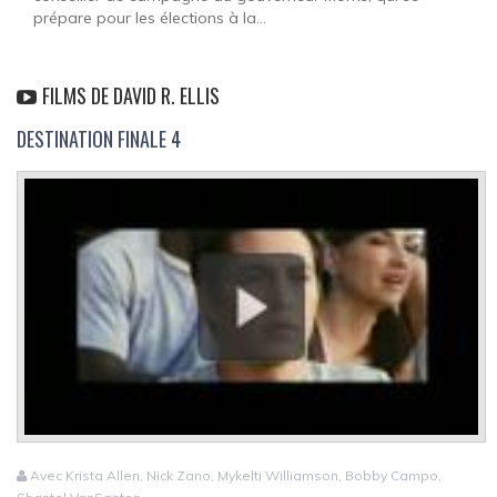
prépare pour les élections à la...
FILMS DE DAVID R. ELLIS
DESTINATION FINALE 4
Avec Krista Allen, Nick Zano, Mykelti Williamson, Bobby Campo,