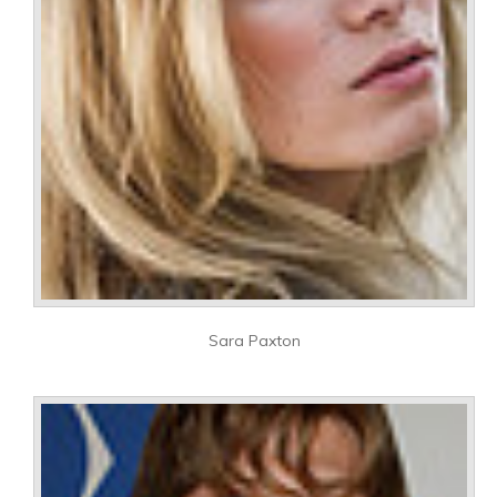
Sara Paxton