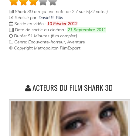
Shark 3D
a reçu une note de
2.7
sur
5
(
72
votes)
Réalisé par:
David R. Ellis
Sortie en vidéo :
10 Février 2012
Date de sortie au cinéma :
21 Septembre 2011
Durée: 91 Minutes (film complet)
Genre: Epouvante-horreur, Aventure
© Copyright Metropolitan FilmExport
ACTEURS DU FILM SHARK 3D