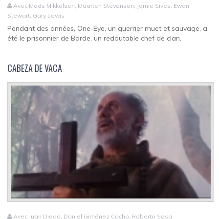
Avec Mads Mikkelsen, Maarten Stevenson, Jamie Sives, Ewan
Stewart, Gary Lewis
Pendant des années, One-Eye, un guerrier muet et sauvage, a
été le prisonnier de Barde, un redoutable chef de clan.
CABEZA DE VACA
Avec Juan Diego, Daniel Giménez Cacho, Roberto Sosa