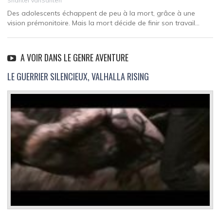
Shantel VanSanten
Des adolescents échappent de peu à la mort, grâce à une
vision prémonitoire. Mais la mort décide de finir son travail...
A VOIR DANS LE GENRE AVENTURE
LE GUERRIER SILENCIEUX, VALHALLA RISING