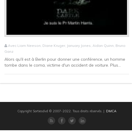
Avec Liam Neeson, Diane Kruger, January Jones, Aidan Quinn, Bruno
Ganz
Alors qu'il est à Berlin pour donner une conférence, un homme
tombe dans le coma, victime d'un accident de voiture. Plus...
Copyright Sortiesdvd © 2007-2022. Tous droits réservés.
|
DMCA