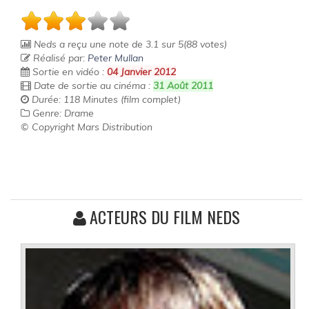
Neds
a reçu une note de
3.1
sur
5
(
88
votes)
Réalisé par:
Peter Mullan
Sortie en vidéo :
04 Janvier 2012
Date de sortie au cinéma :
31 Août 2011
Durée: 118 Minutes (film complet)
Genre: Drame
© Copyright Mars Distribution
ACTEURS DU FILM NEDS