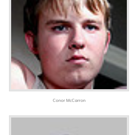
Conor McCarron