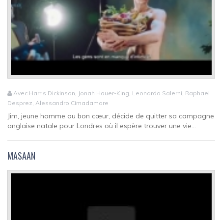
Avec Harris Dickinson, Jonah Hauer-King, Leonardo Salerni, Raphael
Desprez, Alessandro Cimadamore
Jim, jeune homme au bon cœur, décide de quitter sa campagne
anglaise natale pour Londres où il espère trouver une vie...
MASAAN