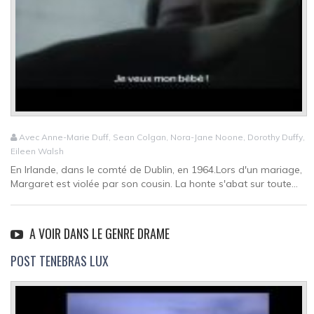
Avec Anne-Marie Duff, Sean Colgan, Nora-Jane Noone, Dorothy Duffy,
Eileen Walsh
En Irlande, dans le comté de Dublin, en 1964.Lors d'un mariage,
Margaret est violée par son cousin. La honte s'abat sur toute...
A VOIR DANS LE GENRE DRAME
POST TENEBRAS LUX