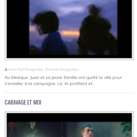
Avec Rut Reygadas, Eleazar Reygadas
Au Mexique, Juan et sa jeune famille ont quitté la ville pour
s’installer à la campagne. Là, ils profitent et...
CARAVAGE ET MOI