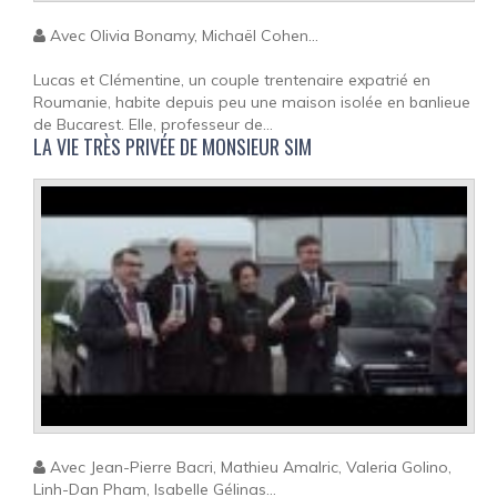
Avec Olivia Bonamy, Michaël Cohen...
Lucas et Clémentine, un couple trentenaire expatrié en
Roumanie, habite depuis peu une maison isolée en banlieue
de Bucarest. Elle, professeur de...
LA VIE TRÈS PRIVÉE DE MONSIEUR SIM
Avec Jean-Pierre Bacri, Mathieu Amalric, Valeria Golino,
Linh-Dan Pham, Isabelle Gélinas...