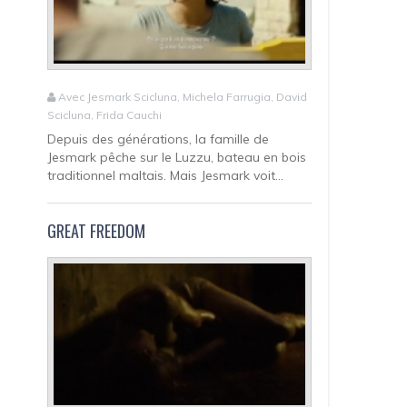
Avec Jesmark Scicluna, Michela Farrugia, David
Scicluna, Frida Cauchi
Depuis des générations, la famille de
Jesmark pêche sur le Luzzu, bateau en bois
traditionnel maltais. Mais Jesmark voit...
GREAT FREEDOM