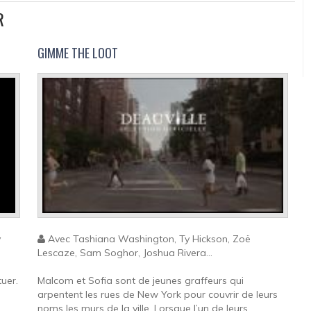
R
GIMME THE LOOT
y
Avec Tashiana Washington, Ty Hickson, Zoë
Lescaze, Sam Soghor, Joshua Rivera...
uer.
Malcom et Sofia sont de jeunes graffeurs qui
arpentent les rues de New York pour couvrir de leurs
noms les murs de la ville. Lorsque l’un de leurs...