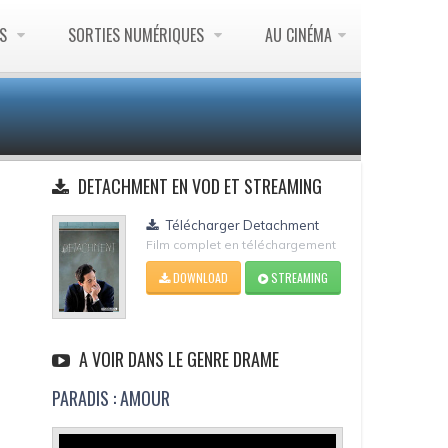
ES
SORTIES NUMÉRIQUES
AU CINÉMA
DETACHMENT EN VOD ET STREAMING
Télécharger Detachment
Film complet en téléchargement
DOWNLOAD
STREAMING
A VOIR DANS LE GENRE DRAME
PARADIS : AMOUR