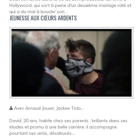
Hollywood, qui sort à peine d'un deuxième mariage raté et
qui a du mal à boucler son...
JEUNESSE AUX CŒURS ARDENTS
Avec Arnaud Jouan, Jackee Toto...
David, 20 ans, habite chez ses parents ; brillants dans ses
études et promu à une belle carrière, il accompagne
pourtant ses amis, désabusés,...