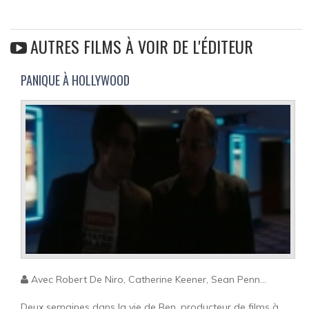
AUTRES FILMS À VOIR DE L'ÉDITEUR
PANIQUE À HOLLYWOOD
Avec Robert De Niro, Catherine Keener, Sean Penn...
Deux semaines dans la vie de Ben, producteur de films à