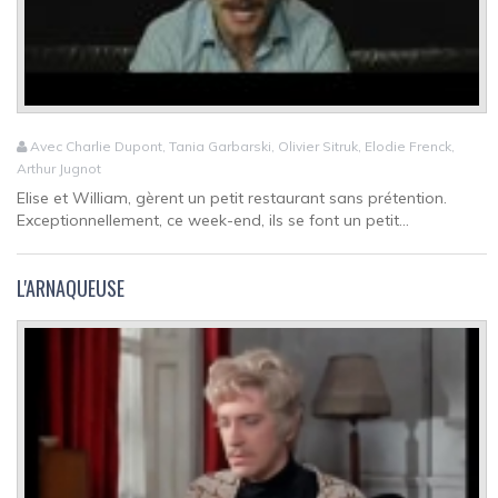
Avec Charlie Dupont, Tania Garbarski, Olivier Sitruk, Elodie Frenck,
Arthur Jugnot
Elise et William, gèrent un petit restaurant sans prétention.
Exceptionnellement, ce week-end, ils se font un petit...
L'ARNAQUEUSE