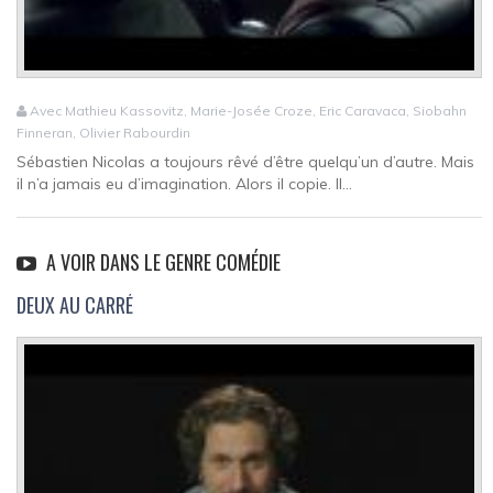
Avec Mathieu Kassovitz, Marie-Josée Croze, Eric Caravaca, Siobahn
Finneran, Olivier Rabourdin
Sébastien Nicolas a toujours rêvé d’être quelqu’un d’autre. Mais
il n’a jamais eu d’imagination. Alors il copie. Il...
A VOIR DANS LE GENRE COMÉDIE
DEUX AU CARRÉ