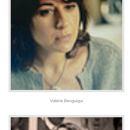
Valérie Benguigui