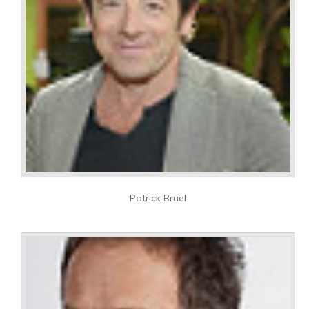
Patrick Bruel