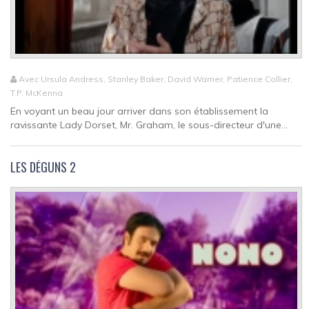
Avec Ursula Andress, Stanley Baker, David Warner, Patience Collier,
T.P. McKenna
En voyant un beau jour arriver dans son établissement la
ravissante Lady Dorset, Mr. Graham, le sous-directeur d'une...
LES DÉGUNS 2