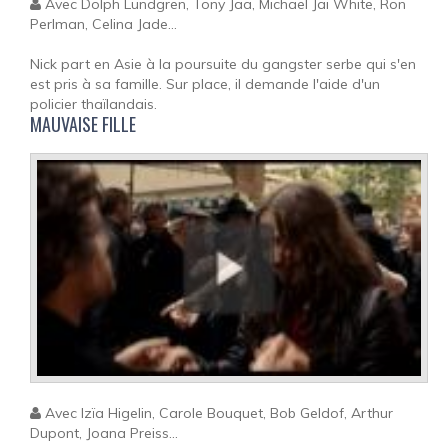
Avec Dolph Lundgren, Tony Jaa, Michael Jai White, Ron
Perlman, Celina Jade...
Nick part en Asie à la poursuite du gangster serbe qui s'en
est pris à sa famille. Sur place, il demande l'aide d'un
policier thaïlandais.
MAUVAISE FILLE
Avec Izïa Higelin, Carole Bouquet, Bob Geldof, Arthur
Dupont, Joana Preiss...