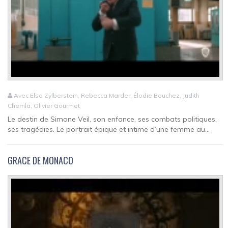
Avec Elsa Zylberstein, Rebecca Marder, Élodie Bouchez, Judith
Chemla, Olivier Gourmet
Le destin de Simone Veil, son enfance, ses combats politiques,
ses tragédies. Le portrait épique et intime d’une femme au...
GRACE DE MONACO