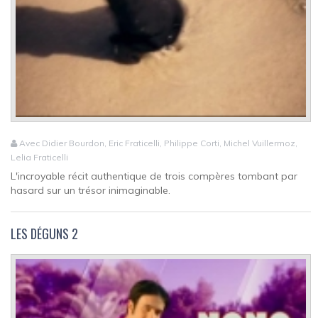
Avec Didier Bourdon, Eric Fraticelli, Philippe Corti, Michel Vuillermoz,
Lelia Fraticelli
L'incroyable récit authentique de trois compères tombant par
hasard sur un trésor inimaginable.
LES DÉGUNS 2