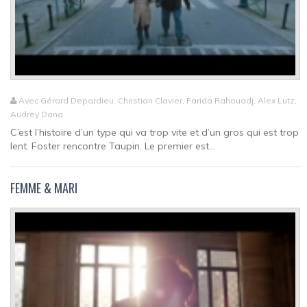
Avec Gérard Depardieu, Christian Clavier, Farida Rahouadj, Alex Lutz,
Audrey Dana
C’est l’histoire d’un type qui va trop vite et d’un gros qui est trop
lent. Foster rencontre Taupin. Le premier est...
FEMME & MARI