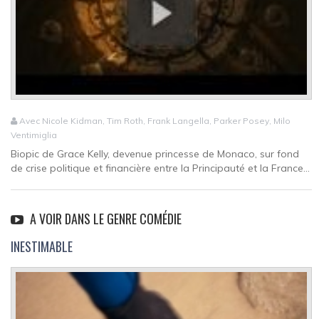
Avec Nicole Kidman, Tim Roth, Frank Langella, Parker Posey, Milo
Ventimiglia
Biopic de Grace Kelly, devenue princesse de Monaco, sur fond
de crise politique et financière entre la Principauté et la France...
A VOIR DANS LE GENRE COMÉDIE
INESTIMABLE