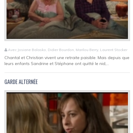
Avec Josiane Balasko, Didier Bourdon, Marilou Berry, Laurent Stocker
Chantal et Christian vivent une retraite paisible. Mais depuis que
leurs enfants Sandrine et Stéphane ont quitté le nid,...
GARDE ALTERNÉE