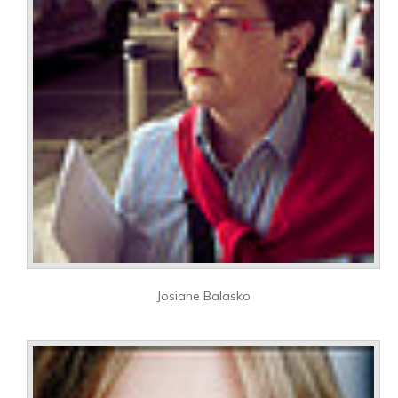
Josiane Balasko