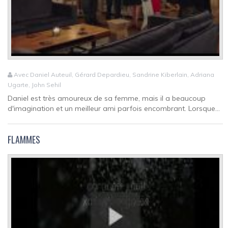
Avec Daniel Auteuil, Gérard Depardieu, Sandrine Kiberlain, Adriana
Ugarte, John Sehil
Daniel est très amoureux de sa femme, mais il a beaucoup
d'imagination et un meilleur ami parfois encombrant. Lorsque...
FLAMMES