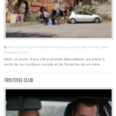
Avec Youcef Agal, Ysmahane Yaqini, Moussa Maaskri, Franck Libert,
Daouda Dananir
Akim, un jeune d'une cité populaire Marseillaise, qui peine à
sortir de sa condition sociale et de l'emprise de sa mère.
TRISTESSE CLUB