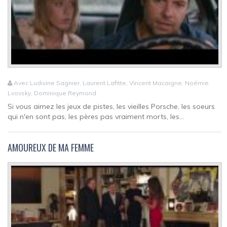
Avec Ludivine Sagnier, Laurent Lafitte, Vincent Macaigne, Noémie
Lvovsky, Dominique Reymond
Si vous aimez les jeux de pistes, les vieilles Porsche, les soeurs
qui n'en sont pas, les pères pas vraiment morts, les...
AMOUREUX DE MA FEMME