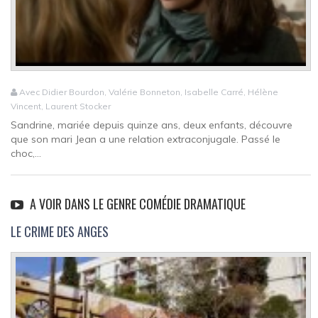
Avec Didier Bourdon, Valérie Bonneton, Isabelle Carré, Hélène
Vincent, Laurent Stocker
Sandrine, mariée depuis quinze ans, deux enfants, découvre
que son mari Jean a une relation extraconjugale. Passé le
choc,...
A VOIR DANS LE GENRE COMÉDIE DRAMATIQUE
LE CRIME DES ANGES