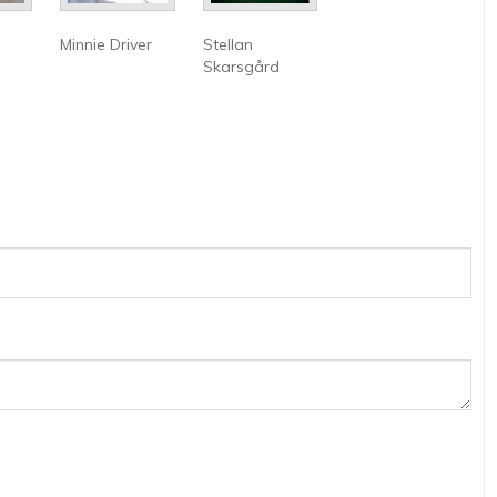
Minnie Driver
Stellan
Skarsgård