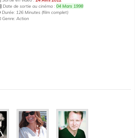
Sortie en vidéo :
24 Avril 2012
Date de sortie au cinéma :
04 Mars 1998
Durée: 126 Minutes (film complet)
Genre: Action