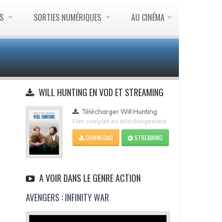
ES
SORTIES NUMÉRIQUES
AU CINÉMA
WILL HUNTING EN VOD ET STREAMING
Télécharger Will Hunting
Film complet en téléchargement
DOWNLOAD
STREAMING
A VOIR DANS LE GENRE ACTION
AVENGERS : INFINITY WAR