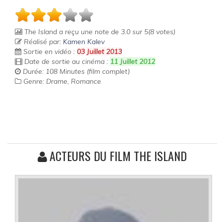
The Island
a reçu une note de
3.0
sur
5
(
8
votes)
Réalisé par:
Kamen Kalev
Sortie en vidéo :
03 Juillet 2013
Date de sortie au cinéma :
11 Juillet 2012
Durée: 108 Minutes (film complet)
Genre: Drame, Romance
ACTEURS DU FILM THE ISLAND