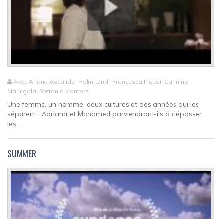
Avec Ariane Ascaride, Helmi Dridi, Francesca Inaudi, Carmine
Maringola, Stefania Montorsi
Une femme, un homme, deux cultures et des années qui les
séparent : Adriana et Mohamed parviendront-ils à dépasser
les...
SUMMER