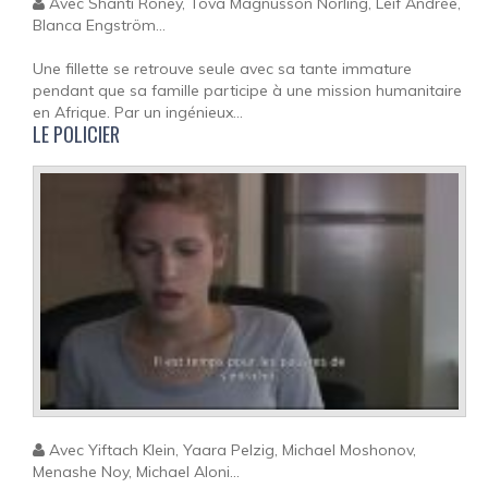
Avec Shanti Roney, Tova Magnusson Norling, Leif Andrée,
Blanca Engström...
Une fillette se retrouve seule avec sa tante immature
pendant que sa famille participe à une mission humanitaire
en Afrique. Par un ingénieux...
LE POLICIER
Avec Yiftach Klein, Yaara Pelzig, Michael Moshonov,
Menashe Noy, Michael Aloni...