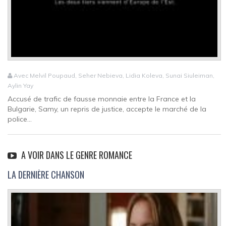
Avec Melvil Poupaud, Seher Nebieva, Lidia Koleva, Sunai Siuleiman,
Aylin Yay
Accusé de trafic de fausse monnaie entre la France et la
Bulgarie, Samy, un repris de justice, accepte le marché de la
police...
A VOIR DANS LE GENRE ROMANCE
LA DERNIÈRE CHANSON