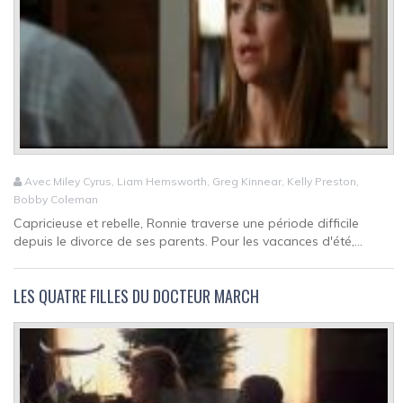
Avec Miley Cyrus, Liam Hemsworth, Greg Kinnear, Kelly Preston,
Bobby Coleman
Capricieuse et rebelle, Ronnie traverse une période difficile
depuis le divorce de ses parents. Pour les vacances d'été,...
LES QUATRE FILLES DU DOCTEUR MARCH