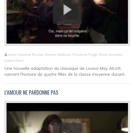
Avec Saoirse Ronan, Emma Watson, Florence Pugh, Eliza Scanlen,
Laura Dern
Une nouvelle adaptation du classique de Louisa May Alcott,
narrant l'histoire de quatre filles de la classe moyenne durant...
L'AMOUR NE PARDONNE PAS