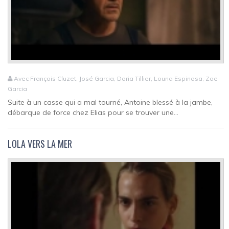
Avec François Cluzet, José Garcia, Doria Tillier, Louna Espinosa, Zoe
Garcia
Suite à un casse qui a mal tourné, Antoine blessé à la jambe,
débarque de force chez Elias pour se trouver une...
LOLA VERS LA MER