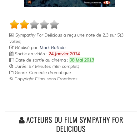
Sympathy For Delicious
a reçu une note de
2.3
sur
5
(
3
votes)
Réalisé par:
Mark Ruffalo
Sortie en vidéo :
24 Janvier 2014
Date de sortie au cinéma :
08 Mai 2013
Durée: 97 Minutes (film complet)
Genre: Comédie dramatique
© Copyright Films sans Frontières
ACTEURS DU FILM SYMPATHY FOR
DELICIOUS