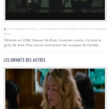
Avec Mathieu Amalric, Jamel Debbouze, Golshifteh Farahani, Edouard
Baer
Téhéran en 1958, Nasser Ali Khan, musicien connu, n'a plus le
goût de vivre. Plus aucun instrument de musique ne semble...
LES ENFANTS DES AUTRES