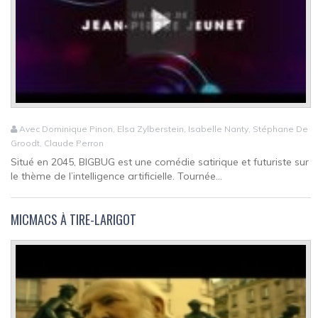
Avec Dominique Pinon, Elsa Zylberstein, Isabelle Nanty, Stéphane De
Groodt, Claude Perron
Situé en 2045, BIGBUG est une comédie satirique et futuriste sur
le thème de l’intelligence artificielle. Tournée...
MICMACS À TIRE-LARIGOT