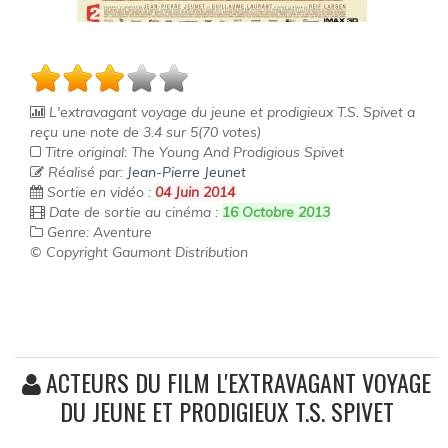
L'extravagant voyage du jeune et prodigieux T.S. Spivet
a
reçu une note de
3.4
sur
5
(
70
votes)
Titre original: The Young And Prodigious Spivet
Réalisé par:
Jean-Pierre Jeunet
Sortie en vidéo :
04 Juin 2014
Date de sortie au cinéma :
16 Octobre 2013
Genre: Aventure
© Copyright Gaumont Distribution
ACTEURS DU FILM L'EXTRAVAGANT VOYAGE
DU JEUNE ET PRODIGIEUX T.S. SPIVET