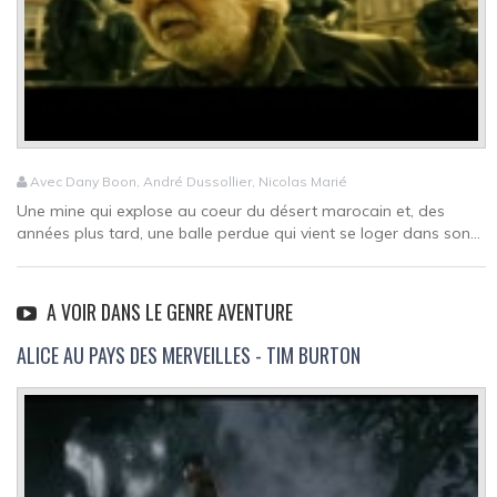
Avec Dany Boon, André Dussollier, Nicolas Marié
Une mine qui explose au coeur du désert marocain et, des
années plus tard, une balle perdue qui vient se loger dans son...
A VOIR DANS LE GENRE AVENTURE
ALICE AU PAYS DES MERVEILLES - TIM BURTON