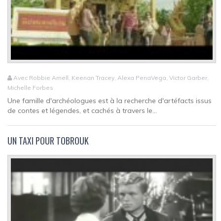
Avec Robbie Amell, Keenan Tracey, Alexa PenaVega, Victor Garber,
Michelle Forbes
Une famille d'archéologues est à la recherche d'artéfacts issus
de contes et légendes, et cachés à travers le...
UN TAXI POUR TOBROUK