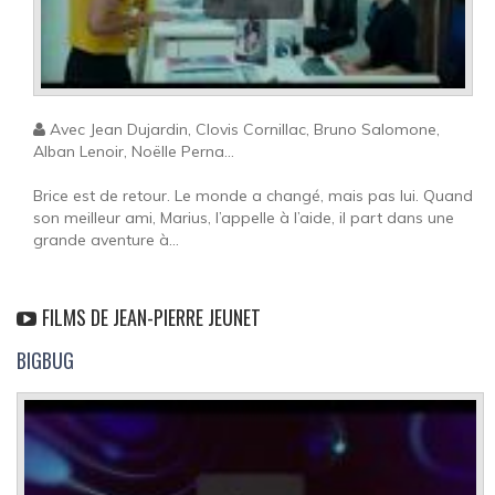
Avec Jean Dujardin, Clovis Cornillac, Bruno Salomone,
Alban Lenoir, Noëlle Perna...
Brice est de retour. Le monde a changé, mais pas lui. Quand
son meilleur ami, Marius, l’appelle à l’aide, il part dans une
grande aventure à...
FILMS DE JEAN-PIERRE JEUNET
BIGBUG