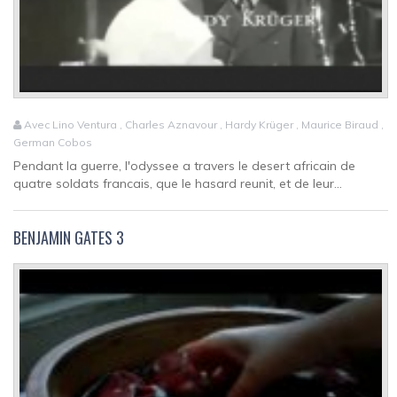
Avec Lino Ventura , Charles Aznavour , Hardy Krüger , Maurice Biraud ,
German Cobos
Pendant la guerre, l'odyssee a travers le desert africain de
quatre soldats francais, que le hasard reunit, et de leur...
BENJAMIN GATES 3