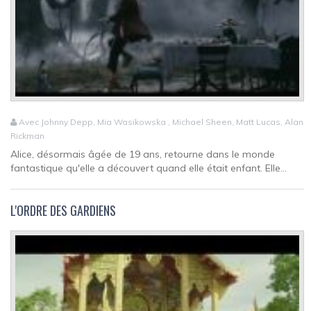
Avec Johnny Depp, Mia Wasikowska , Michael Sheen, Matt Lucas, Alan
Rickman
Alice, désormais âgée de 19 ans, retourne dans le monde
fantastique qu'elle a découvert quand elle était enfant. Elle...
L'ORDRE DES GARDIENS