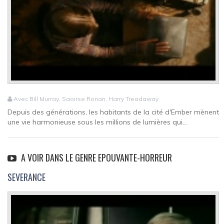
Avec Bill Murray, Saoirse Ronan, Harry Treadaway
Depuis des générations, les habitants de la cité d'Ember mènent
une vie harmonieuse sous les millions de lumières qui...
A VOIR DANS LE GENRE EPOUVANTE-HORREUR
SEVERANCE