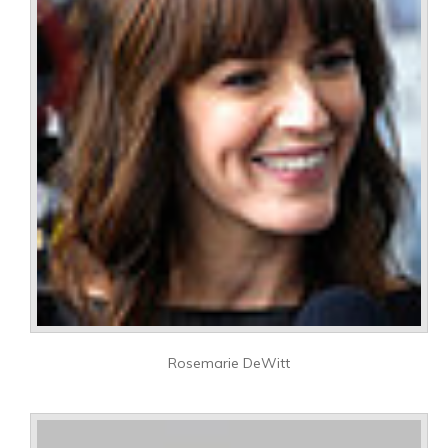
Rosemarie DeWitt