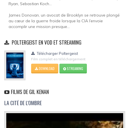
Ryan, Sebastian Koch...
James Donovan, un avocat de Brooklyn se retrouve plongé
au cœur de la guerre froide lorsque la CIA l’envoie
accomplir une mission presque...
POLTERGEIST EN VOD ET STREAMING
Télécharger Poltergeist
Film complet en téléchargement
DOWNLOAD
STREAMING
FILMS DE GIL KENAN
LA CITÉ DE L'OMBRE