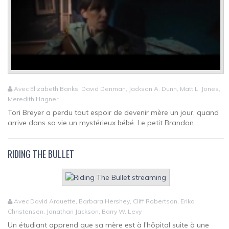
Avec Elizabeth Banks, David Denman, Jackson A. Dunn, Matt L. Jones,
Meredith Hagner
Tori Breyer a perdu tout espoir de devenir mère un jour, quand
arrive dans sa vie un mystérieux bébé. Le petit Brandon...
RIDING THE BULLET
Avec David Arquette, Barbara Hershey, Cliff Robertson, Erika
Christensen, Jonathan Jackson, Barry W. Levy
Un étudiant apprend que sa mère est à l'hôpital suite à une