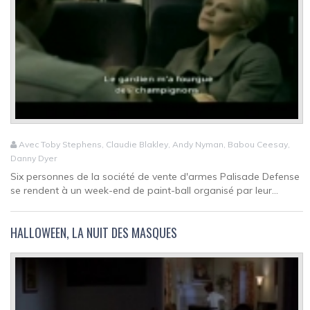
Avec Toby Stephens, Claudie Blakley, Andy Nyman, Babou Ceesay,
Danny Dyer
Six personnes de la société de vente d'armes Palisade Defense
se rendent à un week-end de paint-ball organisé par leur...
HALLOWEEN, LA NUIT DES MASQUES