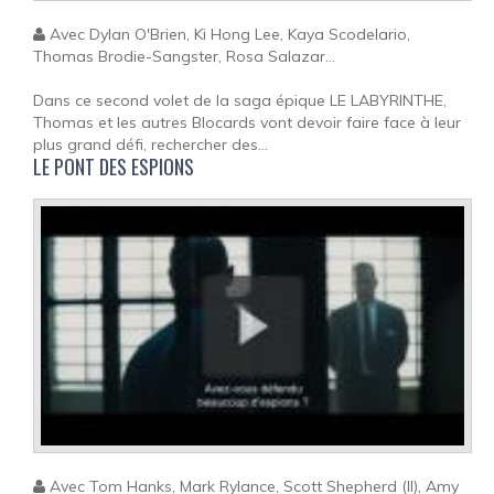
Avec Dylan O'Brien, Ki Hong Lee, Kaya Scodelario,
Thomas Brodie-Sangster, Rosa Salazar...
Dans ce second volet de la saga épique LE LABYRINTHE,
Thomas et les autres Blocards vont devoir faire face à leur
plus grand défi, rechercher des...
LE PONT DES ESPIONS
Avec Tom Hanks, Mark Rylance, Scott Shepherd (II), Amy