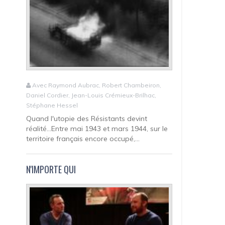
Avec Raymond Aubrac, Robert Chambeiron,
Daniel Cordier, Jean-Louis Crémieux-Brilhac,
Stéphane Hessel
Quand l'utopie des Résistants devint
réalité...Entre mai 1943 et mars 1944, sur le
territoire français encore occupé,...
N'IMPORTE QUI