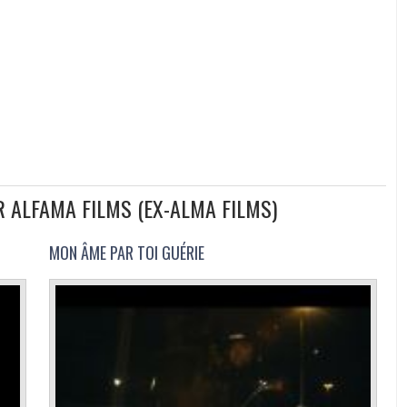
R ALFAMA FILMS (EX-ALMA FILMS)
MON ÂME PAR TOI GUÉRIE