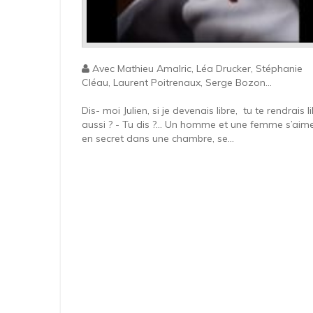
Avec Mathieu Amalric, Léa Drucker, Stéphanie
Cléau, Laurent Poitrenaux, Serge Bozon...
Dis- moi Julien, si je devenais libre, tu te rendrais l
aussi ? - Tu dis ?... Un homme et une femme s’aim
en secret dans une chambre, se...