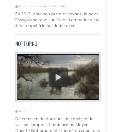
Avec Jorge Mario Bergoglio
En 2013, pour son premier voyage, le pape
François se rend sur l’île de Lampedusa, où
il fait appel à la solidarité avec...
NOTTURNO
Avec
De combien de douleurs, de combien de
vies se compose l’existence au Moyen-
Orient ? Notturno a été tourné au cours des