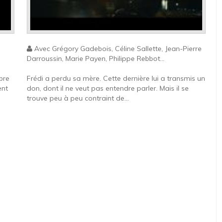
Avec Grégory Gadebois, Céline Sallette, Jean-Pierre
Darroussin, Marie Payen, Philippe Rebbot...
ibre
Frédi a perdu sa mère. Cette dernière lui a transmis un
ent
don, dont il ne veut pas entendre parler. Mais il se
trouve peu à peu contraint de...