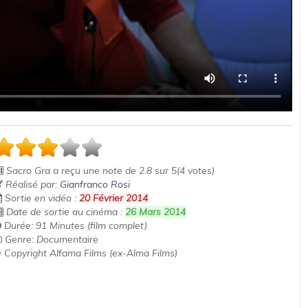
Sacro Gra
a reçu une note de
2.8
sur
5
(
4
votes)
Réalisé par:
Gianfranco Rosi
Sortie en vidéo :
20 Février 2014
Date de sortie au cinéma :
26 Mars 2014
Durée: 91 Minutes (film complet)
Genre: Documentaire
 Copyright Alfama Films (ex-Alma Films)