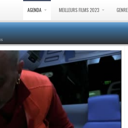
AGENDA
MEILLEURS FILMS 2023
GENR
ES