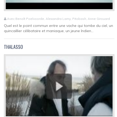
Avec Benoît Poelvoorde, Alexandra Lamy, Pitobash, Anne Girouard
Quel est le point commun entre une vache qui tombe du ciel, un
quincaillier célibataire et maniaque, un jeune Indien...
THALASSO