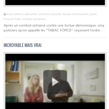
Avec Gilles Lellouche, Vincent Lacoste, Anaïs Demoustier, Jean-
Pascal Zadi, Oulaya Amamra
Après un combat acharné contre une tortue démoniaque, cinq
justiciers qu’on appelle les "TABAC FORCE", reçoivent l’ordre...
INCROYABLE MAIS VRAI