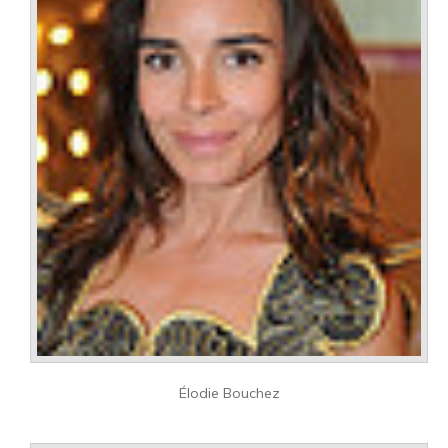
Élodie Bouchez