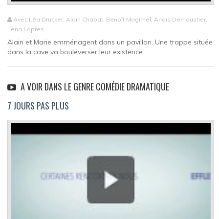
Avec Léa Drucker, Alain Chabat, Benoît Magimel, Anaïs Demoustier,
Lena Lapres
Alain et Marie emménagent dans un pavillon. Une trappe située
dans la cave va bouleverser leur existence.
A VOIR DANS LE GENRE COMÉDIE DRAMATIQUE
7 JOURS PAS PLUS