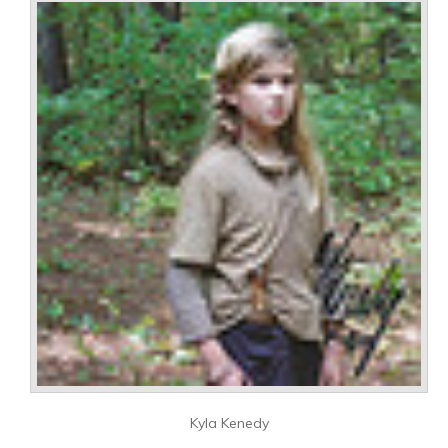
Kyla Kenedy