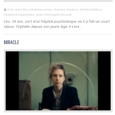
Avec Amir Ben Abdelmoumen, Antoine Gautron, Mehdi Nebbou,
Delphine Depardieu, Jean-Christophe Bouvet
Léo, 14 ans, sort d’un hôpital psychiatrique où il a fait un court
séjour. Orphelin depuis son jeune âge, il s’est...
MIRACLE