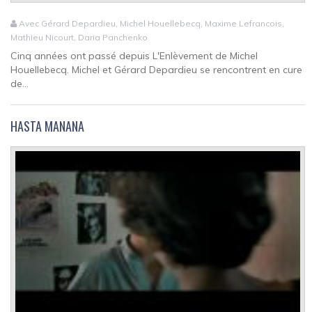
Avec Gérard Depardieu, Michel Houellebecq, Maxime Lefrancois,
Mathieu Nicourt, Daria Panchenko
Cinq années ont passé depuis L'Enlèvement de Michel
Houellebecq. Michel et Gérard Depardieu se rencontrent en cure
de...
HASTA MAÑANA