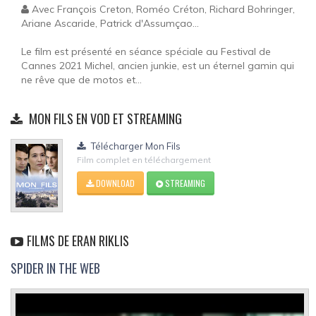
Avec François Creton, Roméo Créton, Richard Bohringer,
Ariane Ascaride, Patrick d'Assumçao...
Le film est présenté en séance spéciale au Festival de
Cannes 2021 Michel, ancien junkie, est un éternel gamin qui
ne rêve que de motos et...
MON FILS EN VOD ET STREAMING
Télécharger Mon Fils
Film complet en téléchargement
DOWNLOAD
STREAMING
FILMS DE ERAN RIKLIS
SPIDER IN THE WEB