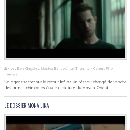
Avec Ben Kingsley, Monica Bellucci, Itay Tiran, Itzik Cohen, Filip
Peeters
Un agent secret sur le retour infiltre un réseau chargé de vendre
des armes chimiques à une dictature du Moyen-Orient.
LE DOSSIER MONA LINA