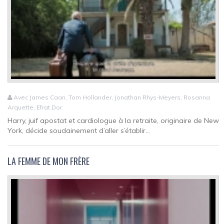
Avec James Caan, Tom Hollander, Jonathan Rhys-Meyers, Rosanna
Arquette, Efrat Dor
Harry, juif apostat et cardiologue à la retraite, originaire de New
York, décide soudainement d’aller s’établir...
LA FEMME DE MON FRÈRE