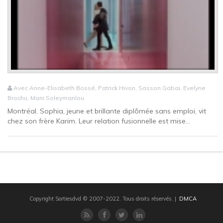
Avec Anne-Elisabeth Bossé, Patrick Hivon, Sasson Gabai, Evelyne
Brochu, Mani Soleymanlou
Montréal. Sophia, jeune et brillante diplômée sans emploi, vit
chez son frère Karim. Leur relation fusionnelle est mise...
Copyright Sortiesdvd © 2007-2022. Tous droits réservés.
|
DMCA