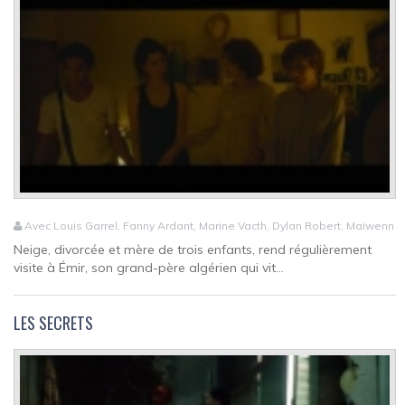
Avec Louis Garrel, Fanny Ardant, Marine Vacth, Dylan Robert, Maïwenn
Neige, divorcée et mère de trois enfants, rend régulièrement
visite à Émir, son grand-père algérien qui vit...
LES SECRETS