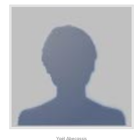
Yaël Abecassis