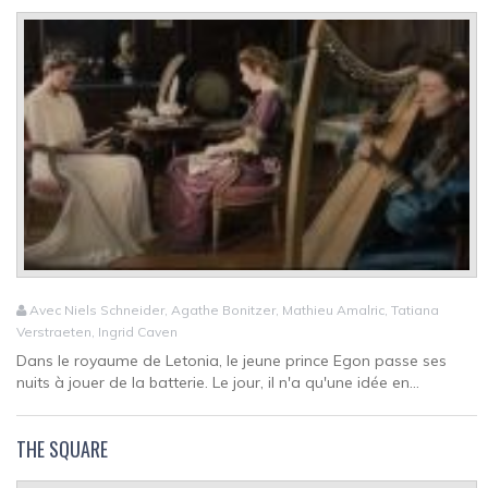
Avec Niels Schneider, Agathe Bonitzer, Mathieu Amalric, Tatiana
Verstraeten, Ingrid Caven
Dans le royaume de Letonia, le jeune prince Egon passe ses
nuits à jouer de la batterie. Le jour, il n'a qu'une idée en...
THE SQUARE