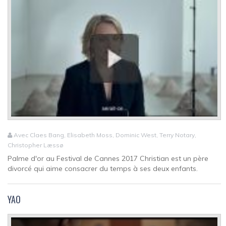
Avec Claes Bang, Elisabeth Moss, Dominic West, Terry Notary,
Christopher Læssø
Palme d'or au Festival de Cannes 2017 Christian est un père
divorcé qui aime consacrer du temps à ses deux enfants.
YAO