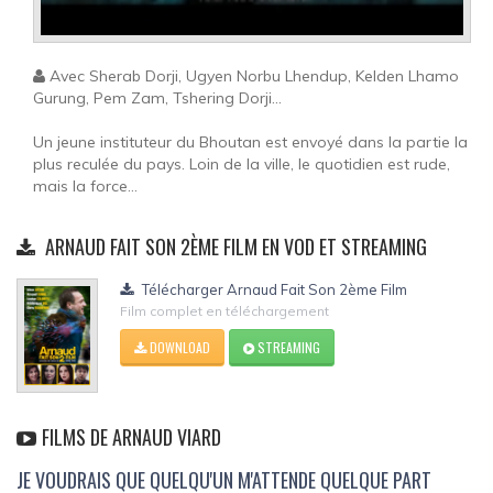
Avec Sherab Dorji, Ugyen Norbu Lhendup, Kelden Lhamo
Gurung, Pem Zam, Tshering Dorji...
Un jeune instituteur du Bhoutan est envoyé dans la partie la
plus reculée du pays. Loin de la ville, le quotidien est rude,
mais la force...
ARNAUD FAIT SON 2ÈME FILM EN VOD ET STREAMING
Télécharger Arnaud Fait Son 2ème Film
Film complet en téléchargement
DOWNLOAD
STREAMING
FILMS DE ARNAUD VIARD
JE VOUDRAIS QUE QUELQU'UN M'ATTENDE QUELQUE PART