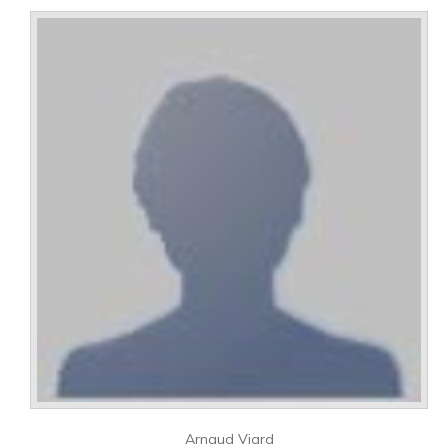
Arnaud Viard