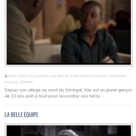
Avec Omar Sy, Lionel Louis Basse, Fatoumata Diawara, Germaine
Acogny, Alibeta
Depuis son village au nord du Sénégal, Yao est un jeune garçon
de 13 ans prêt à tout pour rencontrer son héros :...
LA BELLE ÉQUIPE