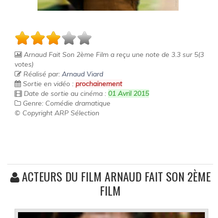
Arnaud Fait Son 2ème Film
a reçu une note de
3.3
sur
5
(
3
votes)
Réalisé par:
Arnaud Viard
Sortie en vidéo :
prochainement
Date de sortie au cinéma :
01 Avril 2015
Genre: Comédie dramatique
© Copyright ARP Sélection
ACTEURS DU FILM ARNAUD FAIT SON 2ÈME
FILM