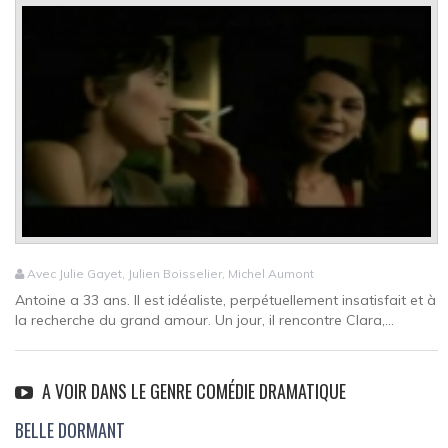
Avec Julie Gayet, Julien Boisselier, Michel Aumont
Antoine a 33 ans. Il est idéaliste, perpétuellement insatisfait et à
la recherche du grand amour. Un jour, il rencontre Clara,...
A VOIR DANS LE GENRE COMÉDIE DRAMATIQUE
BELLE DORMANT