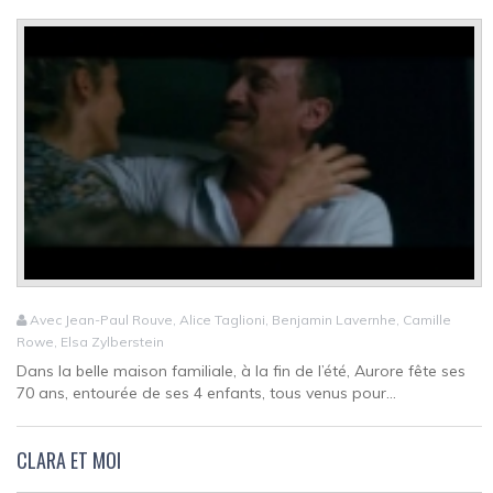
Avec Jean-Paul Rouve, Alice Taglioni, Benjamin Lavernhe, Camille
Rowe, Elsa Zylberstein
Dans la belle maison familiale, à la fin de l’été, Aurore fête ses
70 ans, entourée de ses 4 enfants, tous venus pour...
CLARA ET MOI