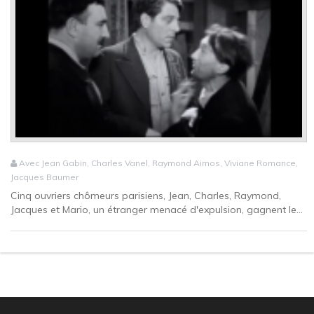
Avec Jean Gabin, Charles Vanel, Raymond Aimos, Viviane Romance,
Jacques Baumer
Cinq ouvriers chômeurs parisiens, Jean, Charles, Raymond,
Jacques et Mario, un étranger menacé d'expulsion, gagnent le...