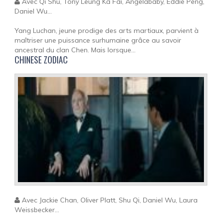
Avec Qi Shu, Tony Leung Ka Fai, Angelababy, Eddie Peng,
Daniel Wu...
Yang Luchan, jeune prodige des arts martiaux, parvient à
maîtriser une puissance surhumaine grâce au savoir
ancestral du clan Chen. Mais lorsque...
CHINESE ZODIAC
Avec Jackie Chan, Oliver Platt, Shu Qi, Daniel Wu, Laura
Weissbecker...