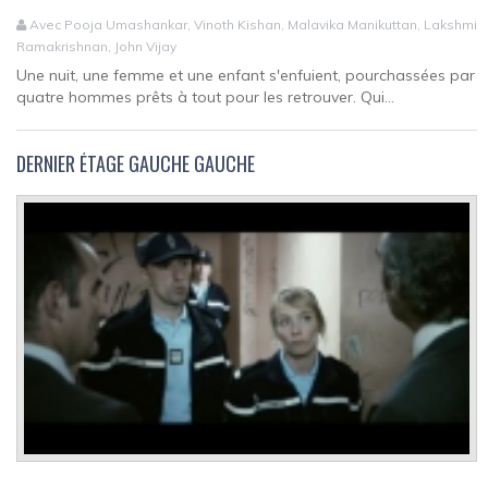
Avec Pooja Umashankar, Vinoth Kishan, Malavika Manikuttan, Lakshmi
Ramakrishnan, John Vijay
Une nuit, une femme et une enfant s'enfuient, pourchassées par
quatre hommes prêts à tout pour les retrouver. Qui...
DERNIER ÉTAGE GAUCHE GAUCHE