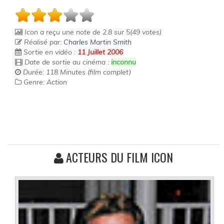
Icon
a reçu une note de
2.8
sur
5
(
49
votes)
Réalisé par:
Charles Martin Smith
Sortie en vidéo :
11 Juillet 2006
Date de sortie au cinéma :
inconnu
Durée: 118 Minutes (film complet)
Genre: Action
ACTEURS DU FILM ICON