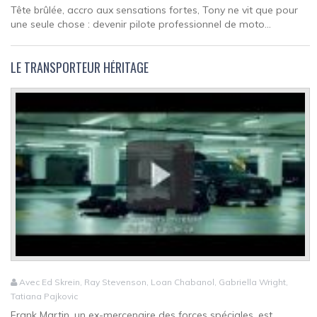
Tête brûlée, accro aux sensations fortes, Tony ne vit que pour
une seule chose : devenir pilote professionnel de moto...
LE TRANSPORTEUR HÉRITAGE
Avec Ed Skrein, Ray Stevenson, Loan Chabanol, Gabriella Wright,
Tatiana Pajkovic
Frank Martin, un ex-mercenaire des forces spéciales, est