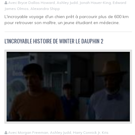
Avec Bryce Dallas Howard, Ashley Judd, Jonah Hauer-King, Edward
James Olmos, Alexandra Shipp
L'incroyable voyage d'un chien prêt à parcourir plus de 600 km
pour retrouver son maître, un jeune étudiant en médecine.
L'INCROYABLE HISTOIRE DE WINTER LE DAUPHIN 2
Avec Morgan Freeman, Ashley Judd, Harry Connick Jr, Kris