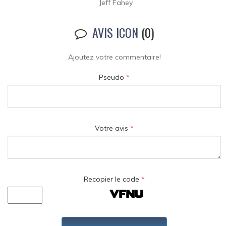
Jeff Fahey
AVIS ICON
(0)
Ajoutez votre commentaire!
Pseudo
*
Votre avis
*
Recopier le code
*