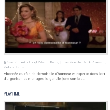
Avec Katherine Heigl, Edward Burns, James Marsden, Malin Akerman,
Melora Hardin
Abonnée au rôle de demoiselle d’honneur et experte dans l’art
d’organiser les mariages, la gentille Jane sombre...
PLAYTIME