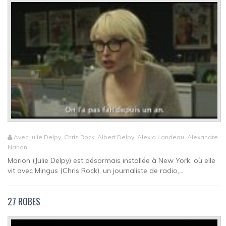
Avec Julie Delpy, Chris Rock, Albert Delpy, Alexia Landeau, Alexandre
Nahon
Marion (Julie Delpy) est désormais installée à New York, où elle
vit avec Mingus (Chris Rock), un journaliste de radio,...
27 ROBES