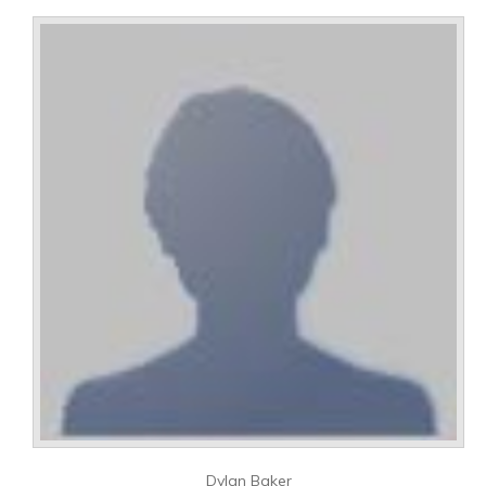
Dylan Baker