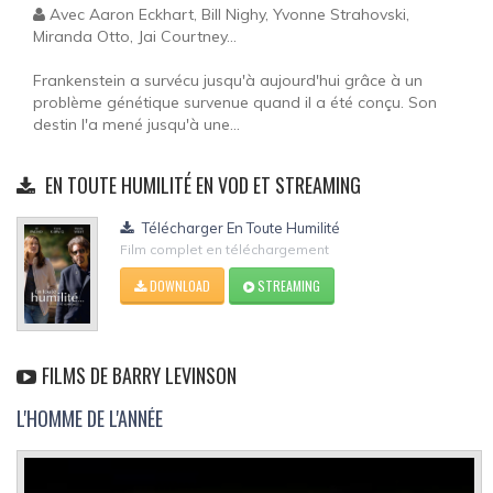
Avec Aaron Eckhart, Bill Nighy, Yvonne Strahovski,
Miranda Otto, Jai Courtney...
Frankenstein a survécu jusqu'à aujourd'hui grâce à un
problème génétique survenue quand il a été conçu. Son
destin l'a mené jusqu'à une...
EN TOUTE HUMILITÉ EN VOD ET STREAMING
Télécharger En Toute Humilité
Film complet en téléchargement
DOWNLOAD
STREAMING
FILMS DE BARRY LEVINSON
L'HOMME DE L'ANNÉE