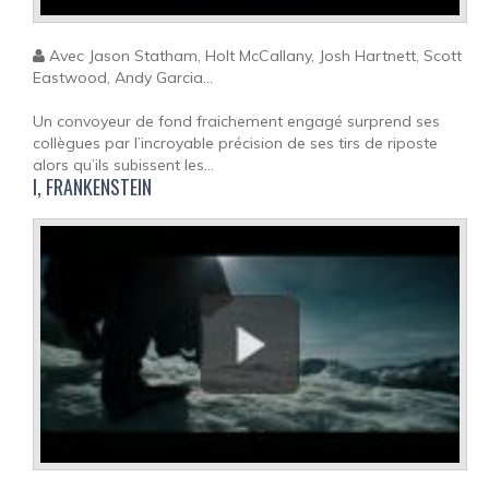
Avec Jason Statham, Holt McCallany, Josh Hartnett, Scott
Eastwood, Andy Garcia...
Un convoyeur de fond fraichement engagé surprend ses
collègues par l’incroyable précision de ses tirs de riposte
alors qu’ils subissent les...
I, FRANKENSTEIN