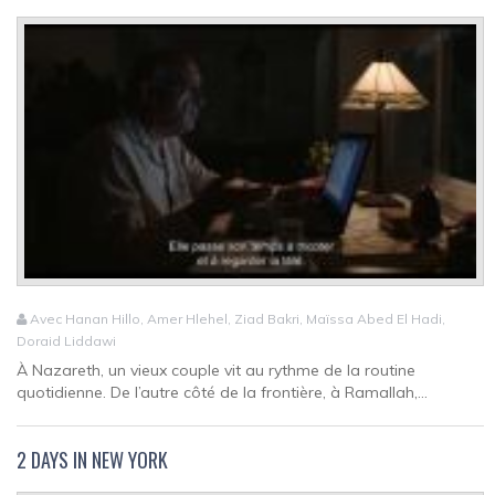
Avec Hanan Hillo, Amer Hlehel, Ziad Bakri, Maïssa Abed El Hadi,
Doraid Liddawi
À Nazareth, un vieux couple vit au rythme de la routine
quotidienne. De l’autre côté de la frontière, à Ramallah,...
2 DAYS IN NEW YORK