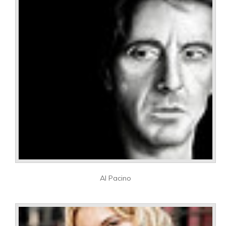
Al Pacino