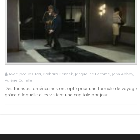
Avec Jacques Tati, Barbara Dennek, Jacqueline Lecome, John Abbey,
Valérie Camille
Des touristes américaines ont opté pour une formule de voyage
grâce à laquelle elles visitent une capitale par jour.