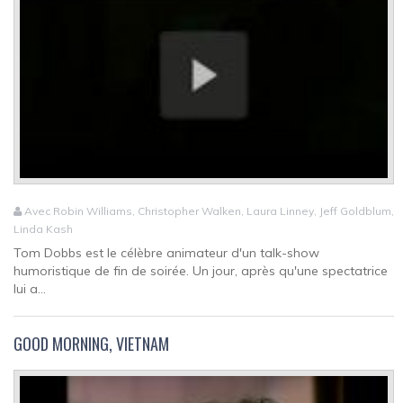
Avec Robin Williams, Christopher Walken, Laura Linney, Jeff Goldblum,
Linda Kash
Tom Dobbs est le célèbre animateur d'un talk-show
humoristique de fin de soirée. Un jour, après qu'une spectatrice
lui a...
GOOD MORNING, VIETNAM