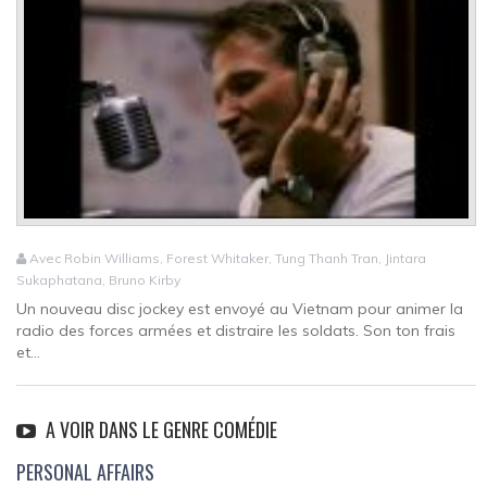
Avec Robin Williams, Forest Whitaker, Tung Thanh Tran, Jintara
Sukaphatana, Bruno Kirby
Un nouveau disc jockey est envoyé au Vietnam pour animer la
radio des forces armées et distraire les soldats. Son ton frais
et...
A VOIR DANS LE GENRE COMÉDIE
PERSONAL AFFAIRS