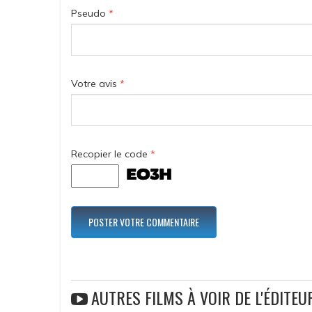
Pseudo
*
Votre avis
*
Recopier le code
*
AUTRES FILMS À VOIR DE L'ÉDITEU