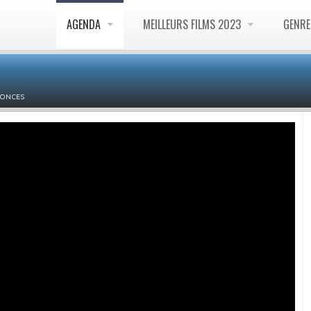
AGENDA
MEILLEURS FILMS 2023
GENR
ONCES