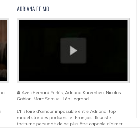
ADRIANA ET MOI
n...
Avec Bernard Yerlès, Adriana Karembeu, Nicolas
Gabion, Marc Samuel, Léo Legrand...
n
L'histoire d'amour impossible entre Adriana, top
model star des podiums, et François, fleuriste
taciturne persuadé de ne plus être capable d'aimer...