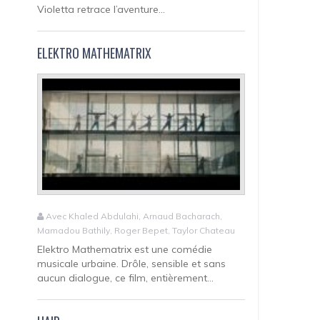
Violetta retrace l’aventure...
ELEKTRO MATHEMATRIX
Avec Khaled Abdulahi, Arnaud Bacharach,
Mamadou Bathily, Roger Bepet, Taylor Chateau
Elektro Mathematrix est une comédie
musicale urbaine. Drôle, sensible et sans
aucun dialogue, ce film, entièrement...