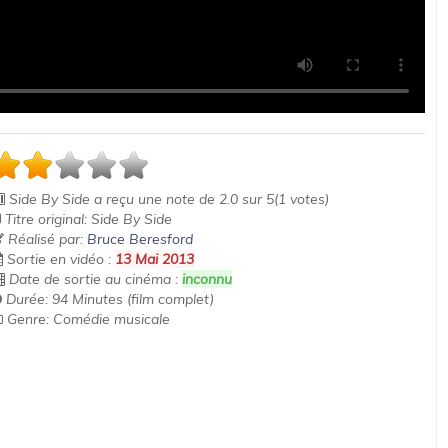
Side By Side
a reçu une note de
2.0
sur
5
(
1
votes)
Titre original: Side By Side
Réalisé par:
Bruce Beresford
Sortie en vidéo :
13 Mai 2013
Date de sortie au cinéma :
inconnu
Durée: 94 Minutes (film complet)
Genre: Comédie musicale