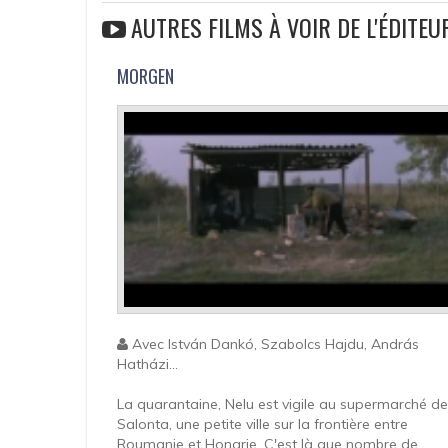
AUTRES FILMS À VOIR DE L'ÉDITE
MORGEN
Avec István Dankó, Szabolcs Hajdu, András
Hatházi...
La quarantaine, Nelu est vigile au supermarché de
Salonta, une petite ville sur la frontière entre
Roumanie et Hongrie. C'est là que nombre de...