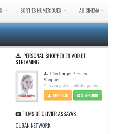
ES
SORTIES NUMÉRIQUES
AU CINÉMA
PERSONAL SHOPPER EN VOD ET
STREAMING
Télécharger Personal
Shopper
Film complet en téléchargement
DOWNLOAD
STREAMING
FILMS DE OLIVIER ASSAYAS
CUBAN NETWORK