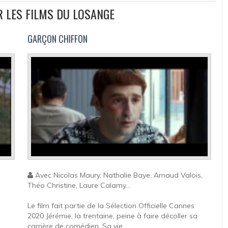
UR LES FILMS DU LOSANGE
GARÇON CHIFFON
Avec Nicolas Maury, Nathalie Baye, Arnaud Valois,
Théo Christine, Laure Calamy...
Le film fait partie de la Sélection Officielle Cannes
2020 Jérémie, la trentaine, peine à faire décoller sa
carrière de comédien. Sa vie...