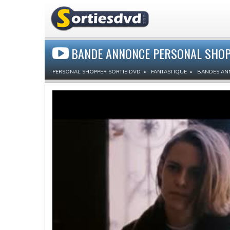
BANDE ANNONCE PERSONAL SHO
PERSONAL SHOPPER SORTIE DVD
FANTASTIQUE
BANDES AN