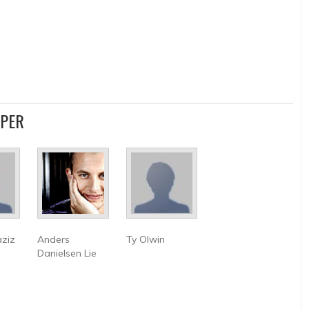
PPER
aziz
Anders
Ty Olwin
Danielsen Lie