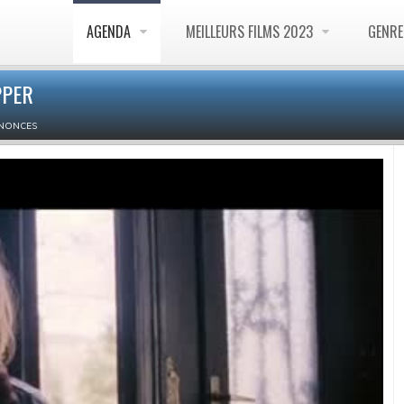
AGENDA
MEILLEURS FILMS 2023
GENR
PPER
NONCES