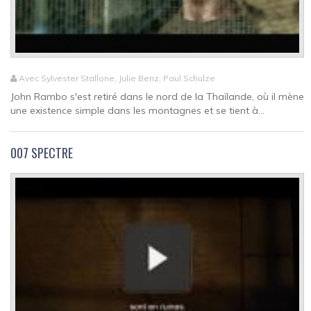
Avec Sylvester Stallone, Julie Benz, Paul Schulze
John Rambo s'est retiré dans le nord de la Thaïlande, où il mène
une existence simple dans les montagnes et se tient à...
007 SPECTRE