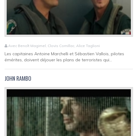
Avec Benoît Magimel, Clovis Cornillac, Alice Taglioni
Les capitaines Antoine Marchelli et Sébastien Vallois, pilotes
émérites, doivent déjouer les plans de terroristes qui...
JOHN RAMBO