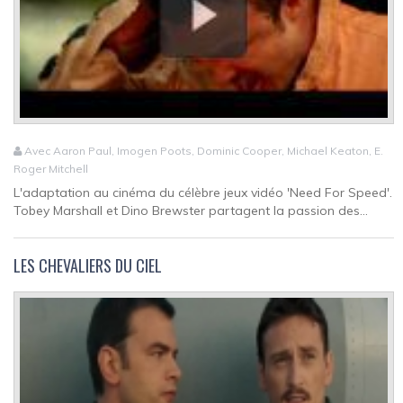
Avec Aaron Paul, Imogen Poots, Dominic Cooper, Michael Keaton, E.
Roger Mitchell
L'adaptation au cinéma du célèbre jeux vidéo 'Need For Speed'.
Tobey Marshall et Dino Brewster partagent la passion des...
LES CHEVALIERS DU CIEL