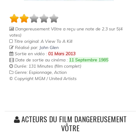
Dangereusement Vôtre
a reçu une note de
2.3
sur
5
(
4
votes)
Titre original: A View To A Kill
Réalisé par:
John Glen
Sortie en vidéo :
01 Mars 2013
Date de sortie au cinéma :
11 Septembre 1985
Durée: 131 Minutes (film complet)
Genre: Espionnage, Action
© Copyright MGM / United Artists
ACTEURS DU FILM DANGEREUSEMENT
VÔTRE