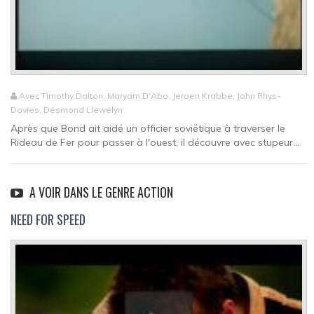
Avec Timothy Dalton, Maryam D'Abo, Jeroen Krabbe, John Rhys-
Davies, Desmond Llewelyn
Après que Bond ait aidé un officier soviétique à traverser le
Rideau de Fer pour passer à l'ouest, il découvre avec stupeur...
A VOIR DANS LE GENRE ACTION
NEED FOR SPEED