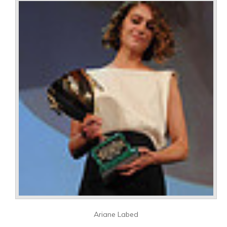
Ariane Labed