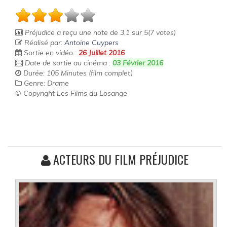
Préjudice
a reçu une note de
3.1
sur
5
(
7
votes)
Réalisé par:
Antoine Cuypers
Sortie en vidéo :
26 Juillet 2016
Date de sortie au cinéma :
03 Février 2016
Durée: 105 Minutes (film complet)
Genre: Drame
© Copyright Les Films du Losange
ACTEURS DU FILM PRÉJUDICE