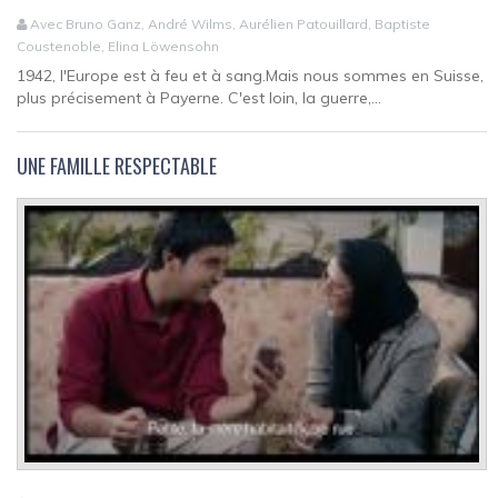
Avec Bruno Ganz, André Wilms, Aurélien Patouillard, Baptiste
Coustenoble, Elina Löwensohn
1942, l'Europe est à feu et à sang.Mais nous sommes en Suisse,
plus précisement à Payerne. C'est loin, la guerre,...
UNE FAMILLE RESPECTABLE