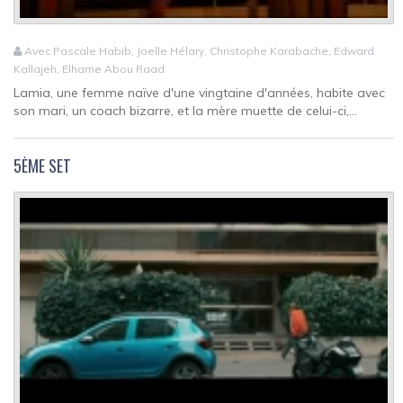
Avec Pascale Habib, Joelle Hélary, Christophe Karabache, Edward
Kallajeh, Elhame Abou Raad
Lamia, une femme naïve d'une vingtaine d'années, habite avec
son mari, un coach bizarre, et la mère muette de celui-ci,...
5ÈME SET