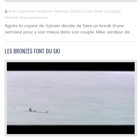
Avec Zacharie Heyblom-Taliercio, Régis Lionti, Elise Lissague,
Noémie Bousquainaud
Agnès la copine de Sylvain décide de faire un break d’une
semaine pour y voir mieux dans son couple. Mike vendeur de...
LES BRONZÉS FONT DU SKI