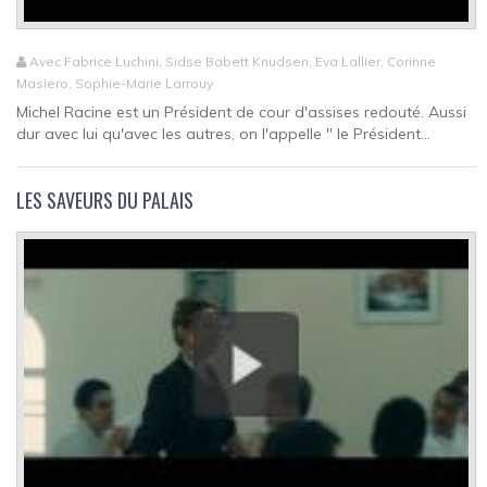
Avec Fabrice Luchini, Sidse Babett Knudsen, Eva Lallier, Corinne
Masiero, Sophie-Marie Larrouy
Michel Racine est un Président de cour d'assises redouté. Aussi
dur avec lui qu'avec les autres, on l'appelle " le Président...
LES SAVEURS DU PALAIS