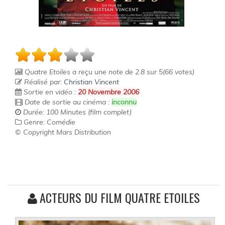
Quatre Etoiles
a reçu une note de
2.8
sur
5
(
66
votes)
Réalisé par:
Christian Vincent
Sortie en vidéo :
20 Novembre 2006
Date de sortie au cinéma :
inconnu
Durée: 100 Minutes (film complet)
Genre: Comédie
© Copyright Mars Distribution
ACTEURS DU FILM QUATRE ETOILES