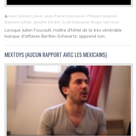
Avec Gérard Lanvin, Jean-Pierre Darroussin, Philippe Magnan,
Barbara Schulz, Jennifer Decker, Scali Delpeyrat, Roger Van Hool
Lorsque Julien Foucault, maître d'hôtel de la très vénérable
banque d'affaires Berthin-Schwartz, apprend son...
MEXTOYS (AUCUN RAPPORT AVEC LES MEXICAINS)