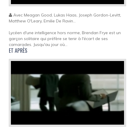
Avec Meagan Good, Lukas Haas, Joseph Gordon-Levitt,
Matthew O'Leary, Emilie De Ravin...
Lycéen d'une intelligence hors norme, Brendan Frye est un
garçon solitaire qui préfère se tenir à l'écart de ses
camarades. Jusqu'au jour où...
ET APRÈS