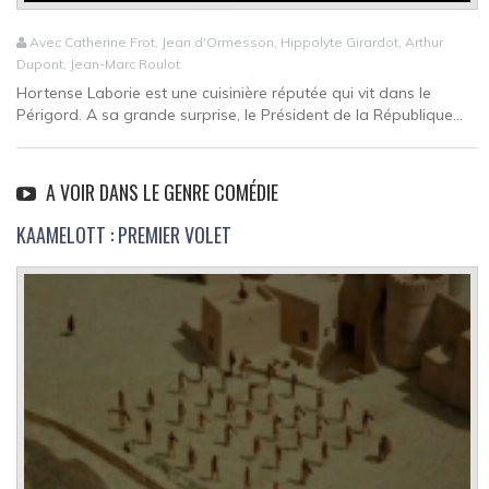
Avec Catherine Frot, Jean d'Ormesson, Hippolyte Girardot, Arthur
Dupont, Jean-Marc Roulot
Hortense Laborie est une cuisinière réputée qui vit dans le
Périgord. A sa grande surprise, le Président de la République...
A VOIR DANS LE GENRE COMÉDIE
KAAMELOTT : PREMIER VOLET