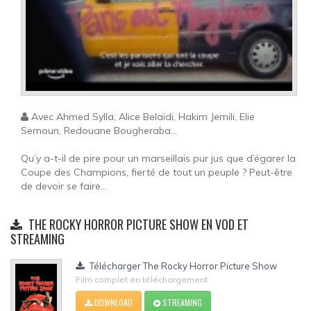
Avec Ahmed Sylla, Alice Belaïdi, Hakim Jemili, Elie
Semoun, Redouane Bougheraba...
Qu’y a-t-il de pire pour un marseillais pur jus que d’égarer la
Coupe des Champions, fierté de tout un peuple ? Peut-être
de devoir se faire...
THE ROCKY HORROR PICTURE SHOW EN VOD ET
STREAMING
Télécharger The Rocky Horror Picture Show
Film complet en téléchargement
DOWNLOAD
STREAMING