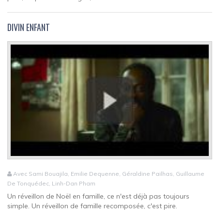
DIVIN ENFANT
Avec Sami Bouajila, Emilie Dequenne, Géraldine Pailhas, Guillaume
De Tonquédec, Linh-Dan Pham
Un réveillon de Noël en famille, ce n'est déjà pas toujours
simple. Un réveillon de famille recomposée, c'est pire.