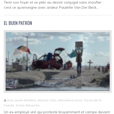
Tenir son foyer et se plier au devoir conjugal sans moufter :
c’est ce qu’enseigne avec ardeur Paulette Van Der Beck...
EL BUEN PATRÓN
Avec Javier Bardem, Manolo Solo, Almudena Amor, Óscar de la
Fuente, Sonia Almarcha
Un ex-employé viré qui proteste bruyamment et campe devant