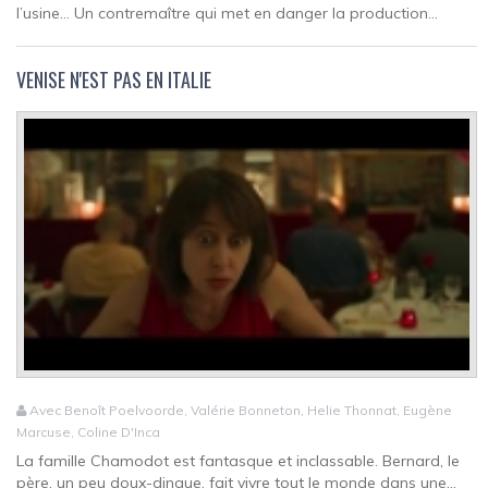
l’usine… Un contremaître qui met en danger la production...
VENISE N'EST PAS EN ITALIE
Avec Benoît Poelvoorde, Valérie Bonneton, Helie Thonnat, Eugène
Marcuse, Coline D'Inca
La famille Chamodot est fantasque et inclassable. Bernard, le
père, un peu doux-dingue, fait vivre tout le monde dans une...