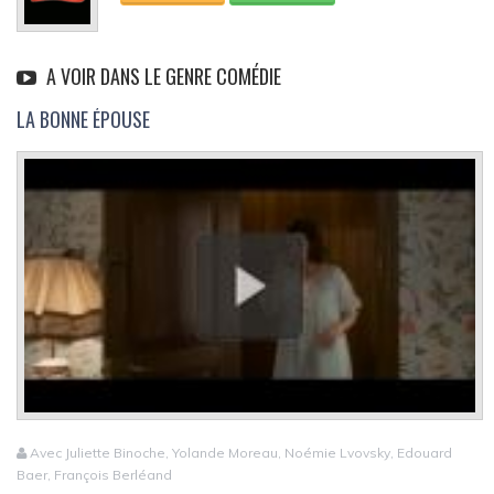
A VOIR DANS LE GENRE COMÉDIE
LA BONNE ÉPOUSE
Avec Juliette Binoche, Yolande Moreau, Noémie Lvovsky, Edouard
Baer, François Berléand