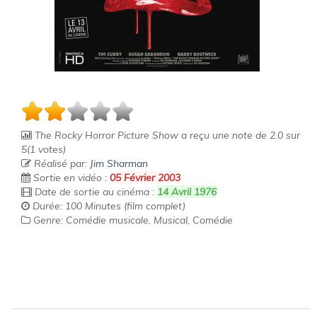
The Rocky Horror Picture Show
a reçu une note de
2.0
sur
5
(
1
votes)
Réalisé par:
Jim Sharman
Sortie en vidéo :
05 Février 2003
Date de sortie au cinéma :
14 Avril 1976
Durée: 100 Minutes (film complet)
Genre: Comédie musicale, Musical, Comédie