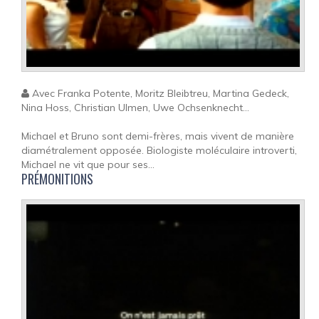
Avec Franka Potente, Moritz Bleibtreu, Martina Gedeck,
Nina Hoss, Christian Ulmen, Uwe Ochsenknecht...
Michael et Bruno sont demi-frères, mais vivent de manière
diamétralement opposée. Biologiste moléculaire introverti,
Michael ne vit que pour ses...
PRÉMONITIONS