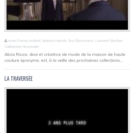
Avec Fanny Ardant, Marina Hands, Eric Elmosnino, Laurent Stocker,
Catherine Hosmalin
Alicia Ricosi, diva et créatrice de mode de la maison de haute
couture éponyme, est, à la veille des prochaines collections,...
LA TRAVERSÉE