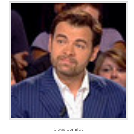
Clovis Cornillac