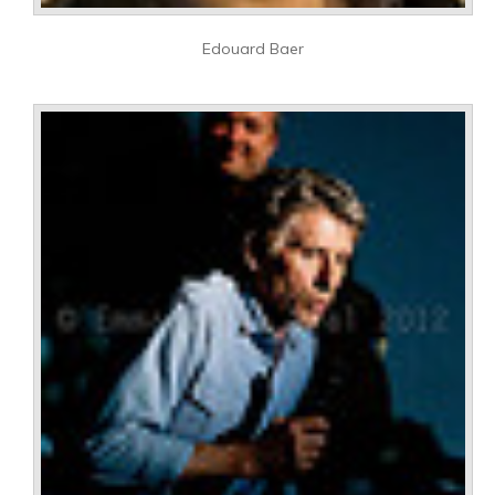
Edouard Baer