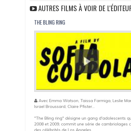
AUTRES FILMS À VOIR DE L'ÉDITE
THE BLING RING
Avec Emma Watson, Taissa Farmiga, Leslie Ma
Israel Broussard, Claire Pfister...
"The Bling ring" désigne un gang d'adolescents qu
2008 et 2009, commit une série de cambriolages 
des célébrités de Los Angeles.