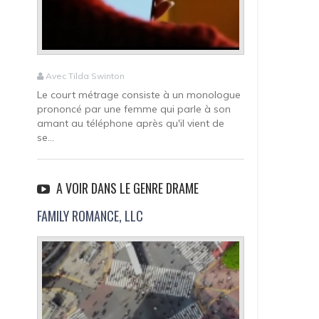
Avec Tilda Swinton
Le court métrage consiste à un monologue
prononcé par une femme qui parle à son
amant au téléphone après qu'il vient de
se...
A VOIR DANS LE GENRE DRAME
FAMILY ROMANCE, LLC