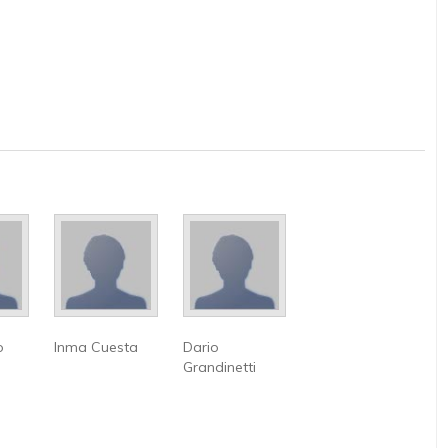
o
Inma Cuesta
Dario
Grandinetti