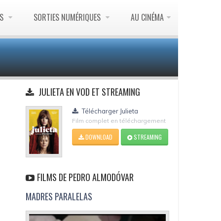
ES
SORTIES NUMÉRIQUES
AU CINÉMA
JULIETA EN VOD ET STREAMING
Télécharger Julieta
Film complet en téléchargement
DOWNLOAD
STREAMING
FILMS DE PEDRO ALMODÓVAR
MADRES PARALELAS