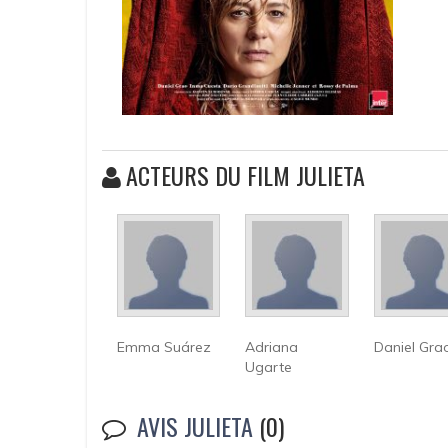
ACTEURS DU FILM JULIETA
Emma Suárez
Adriana
Daniel Gra
Ugarte
AVIS JULIETA
(0)