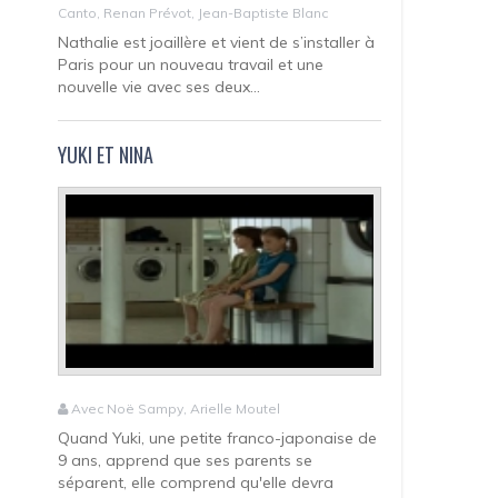
Canto, Renan Prévot, Jean-Baptiste Blanc
Nathalie est joaillère et vient de s’installer à
Paris pour un nouveau travail et une
nouvelle vie avec ses deux...
YUKI ET NINA
Avec Noë Sampy, Arielle Moutel
Quand Yuki, une petite franco-japonaise de
9 ans, apprend que ses parents se
séparent, elle comprend qu'elle devra