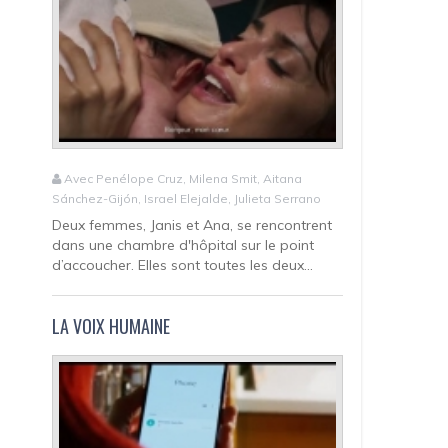
Avec Penélope Cruz, Milena Smit, Aitana
Sánchez-Gijón, Israel Elejalde, Julieta Serrano
Deux femmes, Janis et Ana, se rencontrent
dans une chambre d'hôpital sur le point
d’accoucher. Elles sont toutes les deux...
LA VOIX HUMAINE