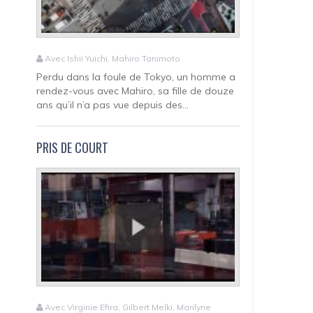
Avec Ishii Yuichi, Mahiro Tanimoto
Perdu dans la foule de Tokyo, un homme a
rendez-vous avec Mahiro, sa fille de douze
ans qu’il n’a pas vue depuis des...
PRIS DE COURT
Avec Virginie Efira, Gilbert Melki, Marilyne