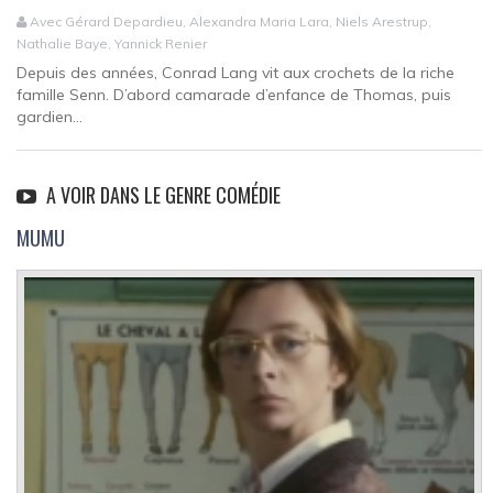
Avec Gérard Depardieu, Alexandra Maria Lara, Niels Arestrup,
Nathalie Baye, Yannick Renier
Depuis des années, Conrad Lang vit aux crochets de la riche
famille Senn. D’abord camarade d’enfance de Thomas, puis
gardien...
A VOIR DANS LE GENRE COMÉDIE
MUMU