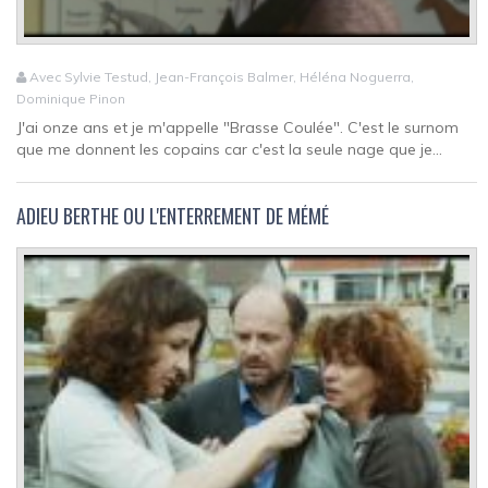
Avec Sylvie Testud, Jean-François Balmer, Héléna Noguerra,
Dominique Pinon
J'ai onze ans et je m'appelle "Brasse Coulée". C'est le surnom
que me donnent les copains car c'est la seule nage que je...
ADIEU BERTHE OU L'ENTERREMENT DE MÉMÉ