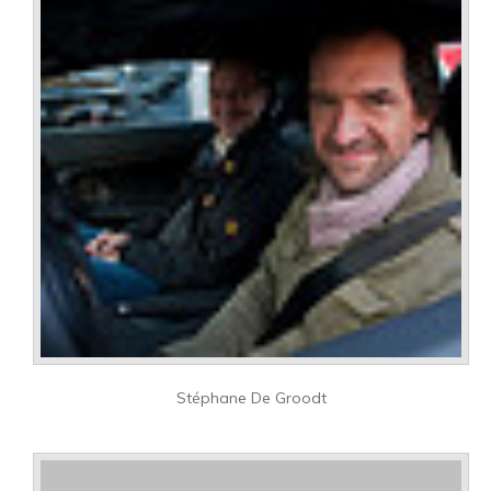
Stéphane De Groodt