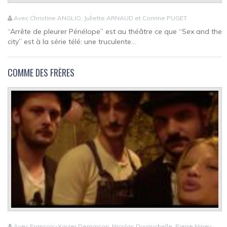
Avec Christine ANGLIO, Juliette ARNAUD et Corinne PUGET
“Arrête de pleurer Pénélope” est au théâtre ce que “Sex and the
city” est à la série télé: une truculente...
COMME DES FRÈRES
Avec François-Xavier Demaison, Nicolas Duvauchelle, Pierre Niney,