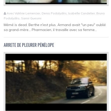
Avec Valérie Lemercier, Denis Podalydès, Isabelle Candelier, Bruno
Podalydès, Samir Guesmi
Mémé is dead. Berthe n'est plus. Armand avait "un peu" oublié
sa grand-mère… Pharmacien, il travaille avec sa femme...
ARRETE DE PLEURER PÉNÉLOPE