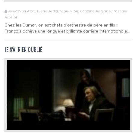
Avec Yvan Attal, Pierre Arditi, Miou-Miou, Caroline Anglade, Pascale
Arbillot
Chez les Dumar, on est chefs d'orchestre de père en fils :
François achève une longue et brillante carrière internationale...
JE N'AI RIEN OUBLIÉ