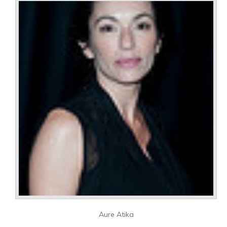
Aure Atika