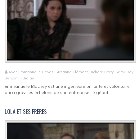
Avec Emmanuelle Devos, Suzanne Clément, Richard Berry, Sami Frey,
Benjamin Biolay
Emmanuelle Blachey est une ingénieure brillante et volontaire,
qui a gravi les échelons de son entreprise, le géant...
LOLA ET SES FRÈRES