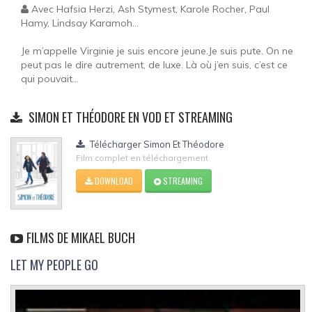
Avec Hafsia Herzi, Ash Stymest, Karole Rocher, Paul
Hamy, Lindsay Karamoh...
Je m’appelle Virginie je suis encore jeune.Je suis pute. On ne
peut pas le dire autrement, de luxe. Là où j’en suis, c’est ce
qui pouvait...
SIMON ET THÉODORE EN VOD ET STREAMING
Télécharger Simon Et Théodore
Film complet en téléchargement
DOWNLOAD
STREAMING
FILMS DE MIKAEL BUCH
LET MY PEOPLE GO