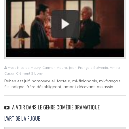
Avec Nicolas Maury, Carmen Maura, Jean-François Stévenin, Amira
Casar, Clément Sibony
Ruben est juif, homosexuel, facteur, mi-finlandais, mi-français,
fils indigne, frère désobligeant, amant décevant, assassin...
A VOIR DANS LE GENRE COMÉDIE DRAMATIQUE
L'ART DE LA FUGUE