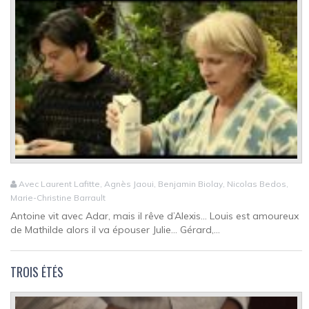
Avec Laurent Lafitte, Agnès Jaoui, Benjamin Biolay, Nicolas Bedos,
Marie-Christine Barrault
Antoine vit avec Adar, mais il rêve d’Alexis... Louis est amoureux
de Mathilde alors il va épouser Julie... Gérard,...
TROIS ÉTÉS