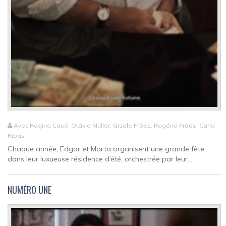
Avec Regina Casé, Otávio Müller, Gisele Fróes, Rogério Fróes, Carla
Ribas
Chaque année, Edgar et Marta organisent une grande fête
dans leur luxueuse résidence d’été, orchestrée par leur...
NUMÉRO UNE