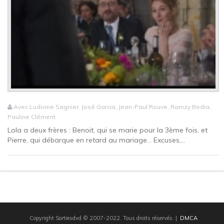
Avec Ludivine Sagnier, José Garcia, Jean-Paul Rouve, Ramzy Bedia,
Pauline Clément
Lola a deux frères : Benoit, qui se marie pour la 3ème fois, et
Pierre, qui débarque en retard au mariage… Excuses,...
Copyright Sortiesdvd © 2007-2022. Tous droits réservés.
|
DMCA