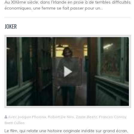
Au XIXème siècle, dans l’Irlande en proie à de terribles difficultés
économiques, une femme se fait passer pour un...
JOKER
Avec Joaquin Phoenix, Robert De Niro, Zazie Beetz, Frances Conroy,
Brett Cullen
Le film, qui relate une histoire originale inédite sur grand écran,