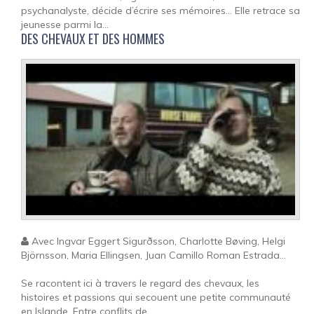
psychanalyste, décide d’écrire ses mémoires… Elle retrace sa
jeunesse parmi la...
DES CHEVAUX ET DES HOMMES
Avec Ingvar Eggert Sigurðsson, Charlotte Bøving, Helgi
Björnsson, Maria Ellingsen, Juan Camillo Roman Estrada...
Se racontent ici à travers le regard des chevaux, les
histoires et passions qui secouent une petite communauté
en Islande. Entre conflits de...