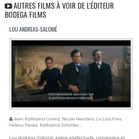
AUTRES FILMS À VOIR DE L'ÉDITEUR
BODEGA FILMS
LOU ANDREAS-SALOMÉ
Avec Katharina Lorenz, Nicole Heesters, Liv Lisa Fries,
Helena Pieske, Katharina Schüttler...
Lou Andreas-Salomé, égérie intellectuelle, romancière et