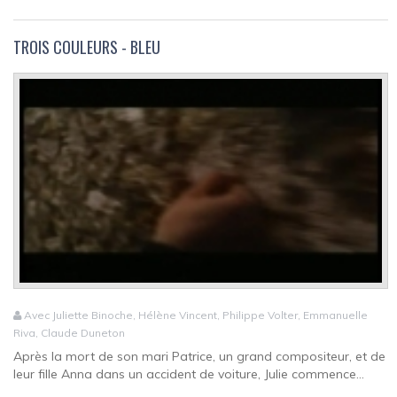
TROIS COULEURS - BLEU
Avec Juliette Binoche, Hélène Vincent, Philippe Volter, Emmanuelle
Riva, Claude Duneton
Après la mort de son mari Patrice, un grand compositeur, et de
leur fille Anna dans un accident de voiture, Julie commence...