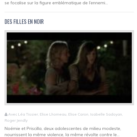
se focalise sur la figure emblématique de l’ennemi...
DES FILLES EN NOIR
Avec Léa Tissier, Elise Lhomeau, Elise Caron, Isabelle Sadoyan,
Roger Jendly
Noémie et Priscilla, deux adolescentes de milieu modeste,
nourrissent la même violence, la même révolte contre le...