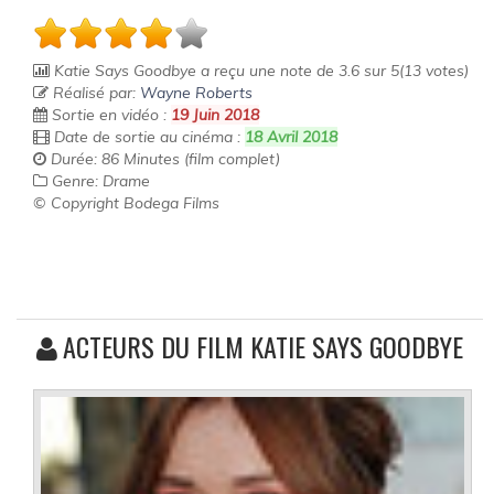
Katie Says Goodbye
a reçu une note de
3.6
sur
5
(
13
votes)
Réalisé par:
Wayne Roberts
Sortie en vidéo :
19 Juin 2018
Date de sortie au cinéma :
18 Avril 2018
Durée: 86 Minutes (film complet)
Genre: Drame
© Copyright Bodega Films
ACTEURS DU FILM KATIE SAYS GOODBYE