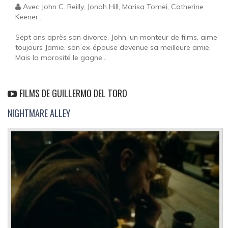
Avec John C. Reilly, Jonah Hill, Marisa Tomei, Catherine
Keener...
Sept ans après son divorce, John, un monteur de films, aime
toujours Jamie, son ex-épouse devenue sa meilleure amie.
Mais la morosité le gagne...
FILMS DE GUILLERMO DEL TORO
NIGHTMARE ALLEY