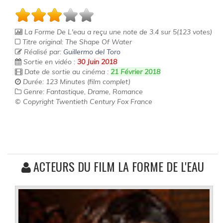
La Forme De L'eau
a reçu une note de
3.4
sur
5
(
123
votes)
Titre original: The Shape Of Water
Réalisé par:
Guillermo del Toro
Sortie en vidéo :
30 Juin 2018
Date de sortie au cinéma :
21 Février 2018
Durée: 123 Minutes (film complet)
Genre: Fantastique, Drame, Romance
© Copyright Twentieth Century Fox France
ACTEURS DU FILM LA FORME DE L'EAU