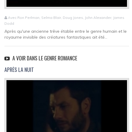
Avec Ron Perlman, Selma Blair, Doug Jones, John Alexander, James
Dodd
Après qu'une ancienne trêve établie entre le genre humain et le
royaume invisible des créatures fantastiques ait été...
A VOIR DANS LE GENRE ROMANCE
APRÈS LA NUIT