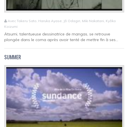
Avec Takeru Sato, Haruka Ayase, Jô Odagiri, Miki Nakatani, Kyôko
Koizumi
Atsumi, talentueuse dessinatrice de mangas, se retrouve
plongée dans le coma après avoir tenté de mettre fin à ses...
SUMMER