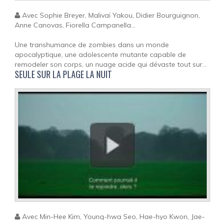
Avec Sophie Breyer, Malivaï Yakou, Didier Bourguignon,
Anne Canovas, Fiorella Campanella...
Une transhumance de zombies dans un monde
apocalyptique, une adolescente mutante capable de
remodeler son corps, un nuage acide qui dévaste tout sur...
SEULE SUR LA PLAGE LA NUIT
Avec Min-Hee Kim, Young-hwa Seo, Hae-hyo Kwon, Jae-