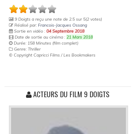
9 Doigts
a reçu une note de
2.5
sur
5
(
2
votes)
Réalisé par:
Francois-Jacques Ossang
Sortie en vidéo :
04 Septembre 2018
Date de sortie au cinéma :
21 Mars 2018
Durée: 158 Minutes (film complet)
Genre: Thriller
© Copyright Capricci Films / Les Bookmakers
ACTEURS DU FILM 9 DOIGTS