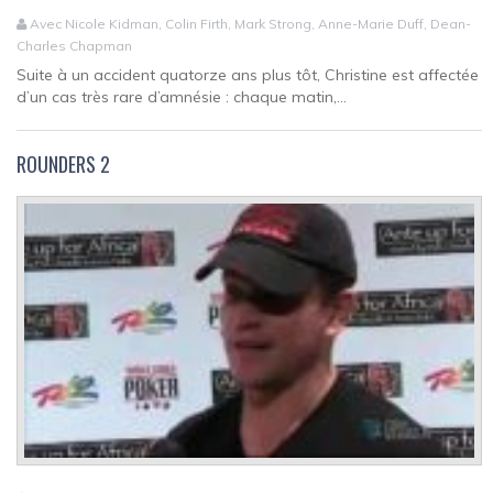
Avec Nicole Kidman, Colin Firth, Mark Strong, Anne-Marie Duff, Dean-
Charles Chapman
Suite à un accident quatorze ans plus tôt, Christine est affectée
d’un cas très rare d’amnésie : chaque matin,...
ROUNDERS 2