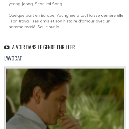
yeong Jeong, Seon-mi Song...
Quelque part en Europe. Younghee a tout laissé derrière elle
: son travail, ses amis et son histoire d'amour avec un
homme marié. Seule sur la...
A VOIR DANS LE GENRE THRILLER
L'AVOCAT