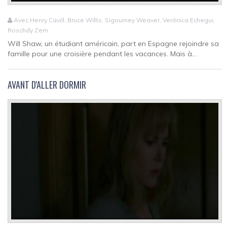
Avec Henry Cavill, Bruce Willis, Sigourney Weaver, Verónica Echegui,
Roschdy Zem
Will Shaw, un étudiant américain, part en Espagne rejoindre sa
famille pour une croisière pendant les vacances. Mais à...
AVANT D'ALLER DORMIR