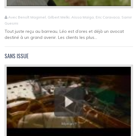
Avec Benoît Magimel, Gilbert Melki, Aïssa Maïga, Eric Caravaca, Samir
Guesmi
Tout juste reçu au barreau, Léo est d’ores et déjà un avocat
destiné à un grand avenir. Les clients les plus...
SANS ISSUE