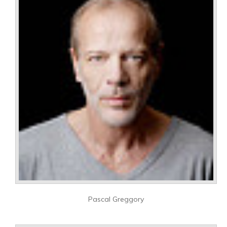
Pascal Greggory