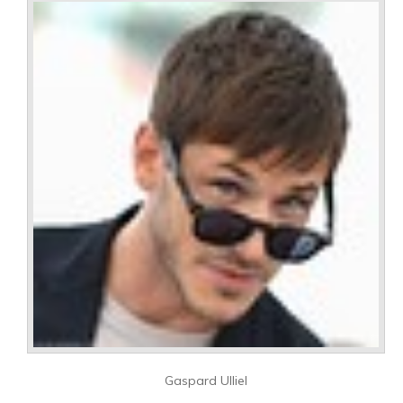
Gaspard Ulliel