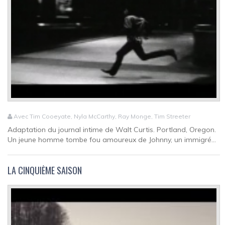
Avec Tim Cooeyate, Nyla McCarthy, Ray Monge, Tim Streeter
Adaptation du journal intime de Walt Curtis. Portland, Oregon.
Un jeune homme tombe fou amoureux de Johnny, un immigré...
LA CINQUIÈME SAISON