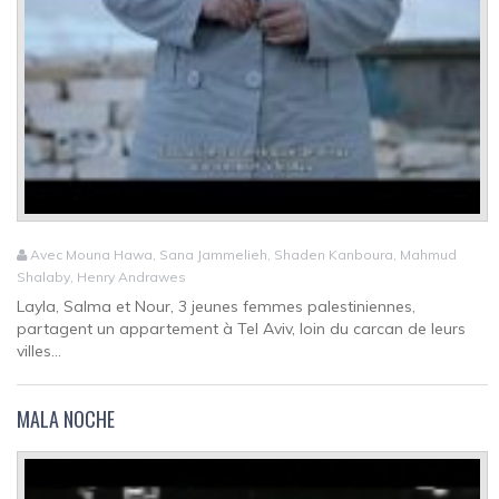
Avec Mouna Hawa, Sana Jammelieh, Shaden Kanboura, Mahmud
Shalaby, Henry Andrawes
Layla, Salma et Nour, 3 jeunes femmes palestiniennes,
partagent un appartement à Tel Aviv, loin du carcan de leurs
villes...
MALA NOCHE