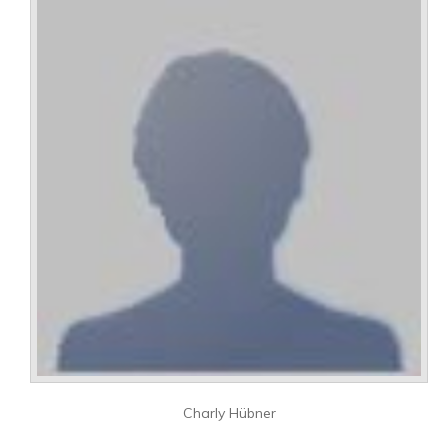
Charly Hübner