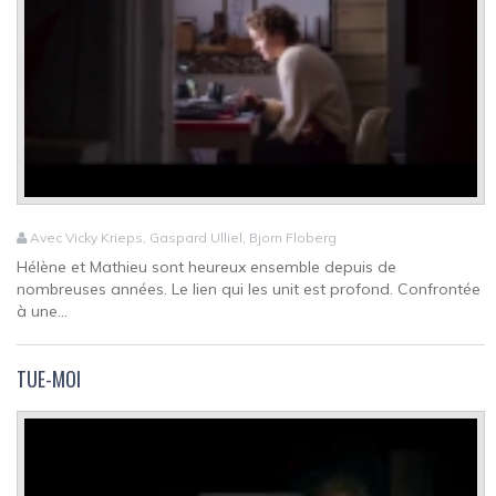
Avec Vicky Krieps, Gaspard Ulliel, Bjorn Floberg
Hélène et Mathieu sont heureux ensemble depuis de
nombreuses années. Le lien qui les unit est profond. Confrontée
à une...
TUE-MOI