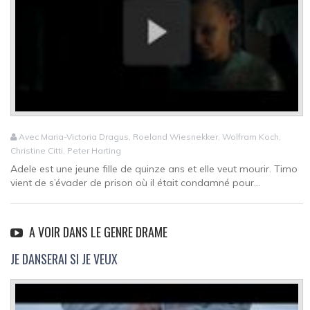
Avec Maria-Victoria Dragus, Roeland Wiesnekker, Wolfram Koch,
Christine Citti, Peter Harting
Adele est une jeune fille de quinze ans et elle veut mourir. Timo
vient de s’évader de prison où il était condamné pour...
A VOIR DANS LE GENRE DRAME
JE DANSERAI SI JE VEUX