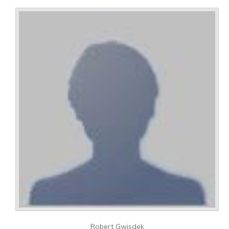
Robert Gwisdek