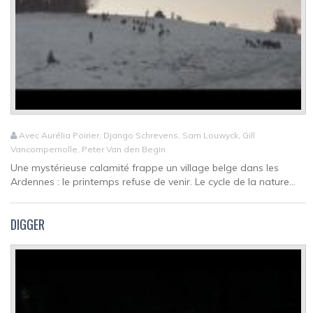
Avec Aurélia Poirier, Django Schrevens, Sam Louwyck, Gill
Vancompernolle, Peter Van den Begin
Une mystérieuse calamité frappe un village belge dans les
Ardennes : le printemps refuse de venir. Le cycle de la nature...
DIGGER