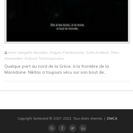
Avec Vangelis Mourikis, Argyris Pandazaras, Sofia Kokkali, Theo
Alexander, Antonis Tsiotsiopoulos
Quelque part au nord de la Grèce, à la frontière de la
Macédoine. Nikitas a toujours vécu sur son bout de...
Copyright Sortiesdvd © 2007-2022. Tous droits réservés.
|
DMCA