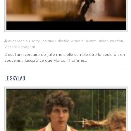
Avec Marilou Berry, Josiane Balasko, Arnaud Ducret, Didier Bourdon,
Vincent Desagnat
C’est l’anniversaire de Julie mais elle semble être la seule à s’en
souvenir… Jusqu’à ce que Marco, l’homme...
LE SKYLAB