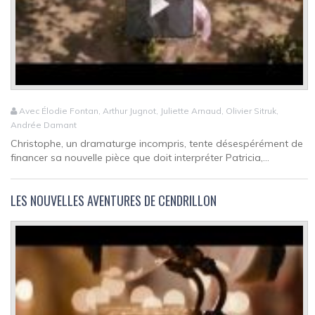
Avec Élodie Fontan, Arthur Jugnot, Juliette Arnaud, Olivier Sitruk,
Andrée Damant
Christophe, un dramaturge incompris, tente désespérément de
financer sa nouvelle pièce que doit interpréter Patricia,...
LES NOUVELLES AVENTURES DE CENDRILLON