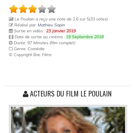
Le Poulain
a reçu une note de
2.6
sur
5
(
33
votes)
Réalisé par:
Mathieu Sapin
Sortie en vidéo :
23 Janvier 2019
Date de sortie au cinéma :
19 Septembre 2018
Durée: 97 Minutes (film complet)
Genre: Comédie
© Copyright Bac Films
ACTEURS DU FILM LE POULAIN