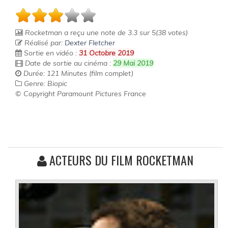
Rocketman
a reçu une note de
3.3
sur
5
(
38
votes)
Réalisé par:
Dexter Fletcher
Sortie en vidéo :
31 Octobre 2019
Date de sortie au cinéma :
29 Mai 2019
Durée: 121 Minutes (film complet)
Genre: Biopic
© Copyright Paramount Pictures France
ACTEURS DU FILM ROCKETMAN