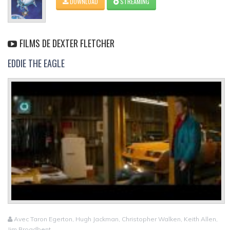
DOWNLOAD
STREAMING
FILMS DE DEXTER FLETCHER
EDDIE THE EAGLE
Avec Taron Egerton, Hugh Jackman, Christopher Walken, Keith Allen,
Jim Broadbent