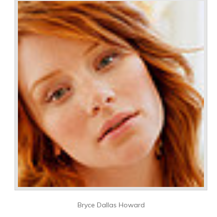
Bryce Dallas Howard