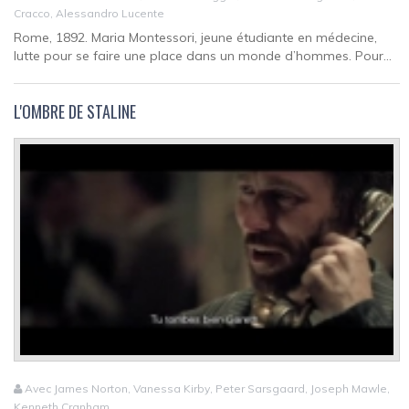
Cracco, Alessandro Lucente
Rome, 1892. Maria Montessori, jeune étudiante en médecine,
lutte pour se faire une place dans un monde d’hommes. Pour...
L'OMBRE DE STALINE
Avec James Norton, Vanessa Kirby, Peter Sarsgaard, Joseph Mawle,
Kenneth Cranham