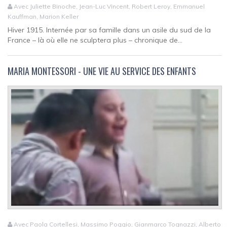
Avec Juliette Binoche, Jean-Luc Vincent, Robert Leroy, Emmanuel
Kauffman, Marion Keller
Hiver 1915. Internée par sa famille dans un asile du sud de la
France – là où elle ne sculptera plus – chronique de...
MARIA MONTESSORI - UNE VIE AU SERVICE DES ENFANTS
Avec Paola Cortellesi, Massimo Poggio, Gianmarco Tognazzi, Alberto