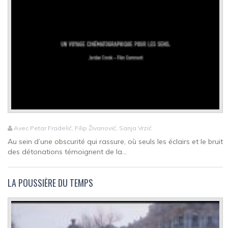
Avec Petar Fradelić, Filip Živanović, Sanja Vrzić
Au sein d’une obscurité qui rassure, où seuls les éclairs et le bruit
des détonations témoignent de la...
LA POUSSIÈRE DU TEMPS