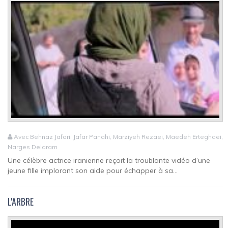
Avec Behnaz Jafari, Jafar Panahi, Marziyeh Rezaei, Maedeh Erteghaei,
Narges Delaram
Une célèbre actrice iranienne reçoit la troublante vidéo d’une
jeune fille implorant son aide pour échapper à sa...
L'ARBRE