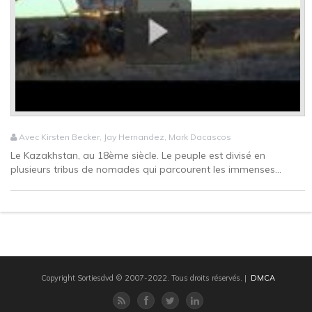
Avec Kirsten Becker, Jay Hernandez, Mark Dacascos
Le Kazakhstan, au 18ème siècle. Le peuple est divisé en
plusieurs tribus de nomades qui parcourent les immenses...
Copyright Sortiesdvd © 2007-2022. Tous droits réservés.
|
DMCA