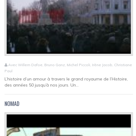
Avec Willem Dafoe, Bruno Ganz, Michel Piccoli, Irène Jacob, Christiane
Paul
L’histoire d’un amour à travers le grand royaume de l’Histoire,
des années 50 jusqu’à nos jours. Un...
NOMAD