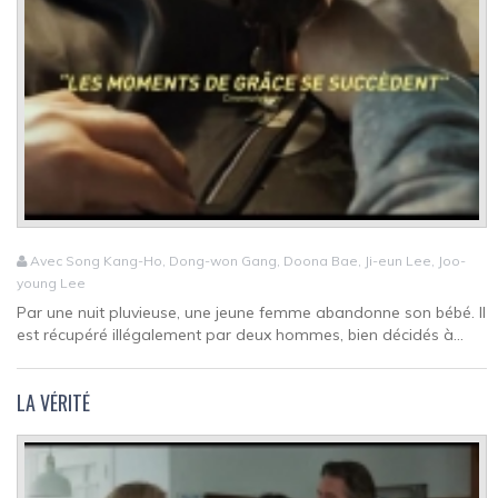
Avec Song Kang-Ho, Dong-won Gang, Doona Bae, Ji-eun Lee, Joo-
young Lee
Par une nuit pluvieuse, une jeune femme abandonne son bébé. Il
est récupéré illégalement par deux hommes, bien décidés à...
LA VÉRITÉ