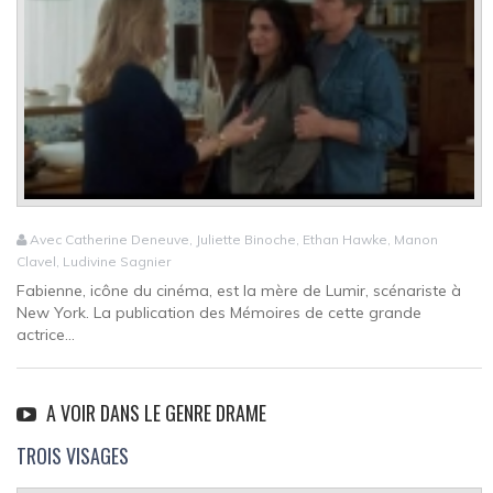
Avec Catherine Deneuve, Juliette Binoche, Ethan Hawke, Manon
Clavel, Ludivine Sagnier
Fabienne, icône du cinéma, est la mère de Lumir, scénariste à
New York. La publication des Mémoires de cette grande
actrice...
A VOIR DANS LE GENRE DRAME
TROIS VISAGES