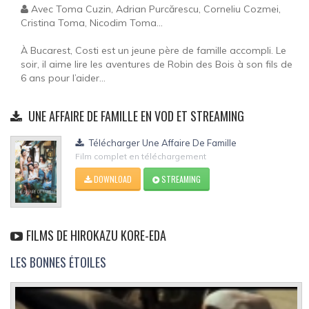
Avec Toma Cuzin, Adrian Purcărescu, Corneliu Cozmei,
Cristina Toma, Nicodim Toma...
À Bucarest, Costi est un jeune père de famille accompli. Le
soir, il aime lire les aventures de Robin des Bois à son fils de
6 ans pour l’aider...
UNE AFFAIRE DE FAMILLE EN VOD ET STREAMING
Télécharger Une Affaire De Famille
Film complet en téléchargement
DOWNLOAD
STREAMING
FILMS DE HIROKAZU KORE-EDA
LES BONNES ÉTOILES