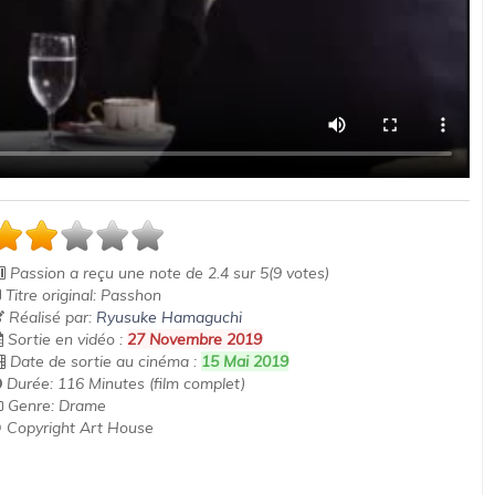
Passion
a reçu une note de
2.4
sur
5
(
9
votes)
Titre original: Passhon
Réalisé par:
Ryusuke Hamaguchi
Sortie en vidéo :
27 Novembre 2019
Date de sortie au cinéma :
15 Mai 2019
Durée: 116 Minutes (film complet)
Genre: Drame
 Copyright Art House