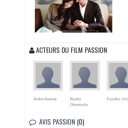
ACTEURS DU FILM PASSION
Aoba Kawai
Ryuta
Fusako Ur
Okamoto
AVIS PASSION
(0)