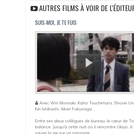
AUTRES FILMS À VOIR DE L'ÉDITE
SUIS-MOI, JE TE FUIS
Avec Win Morisaki, Kaho Tsuchimura, Shosei Un
Kei Ishibashi, Akari Fukunaga...
Entre ses deux collègues de bureau, le cœur de Tsu
balance. Jusqu’à cette nuit où il rencontre Ukiyo, à q
sauve la vie sur un passage...