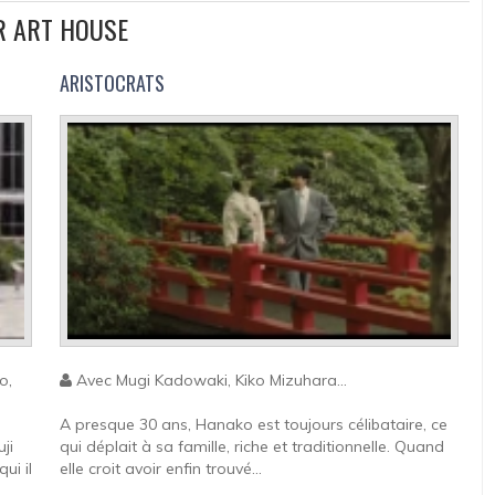
UR ART HOUSE
ARISTOCRATS
o,
Avec Mugi Kadowaki, Kiko Mizuhara...
A presque 30 ans, Hanako est toujours célibataire, ce
ji
qui déplait à sa famille, riche et traditionnelle. Quand
ui il
elle croit avoir enfin trouvé...