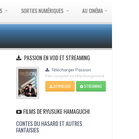
ES
SORTIES NUMÉRIQUES
AU CINÉMA
PASSION EN VOD ET STREAMING
Télécharger Passion
Film complet en téléchargement
DOWNLOAD
STREAMING
FILMS DE RYUSUKE HAMAGUCHI
CONTES DU HASARD ET AUTRES
FANTAISIES