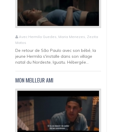
Avec Hermila Guedes, Maria Menezes, Zezita
Matos
De retour de São Paulo avec son bébé, la
jeune Hermila s'installe dans son village
natal du Nordeste, Iguatu. Hébergée...
MON MEILLEUR AMI