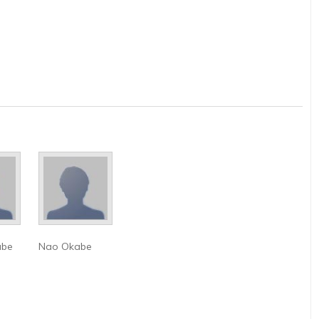
abe
Nao Okabe