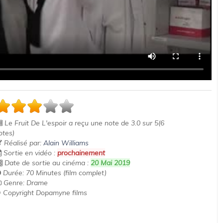
Le Fruit De L'espoir
a reçu une note de
3.0
sur
5
(
6
otes)
Réalisé par:
Alain Williams
Sortie en vidéo :
prochainement
Date de sortie au cinéma :
20 Mai 2019
Durée: 70 Minutes (film complet)
Genre: Drame
 Copyright Dopamyne films