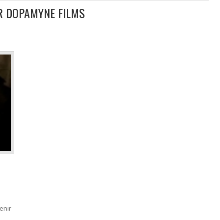
UR DOPAMYNE FILMS
enir