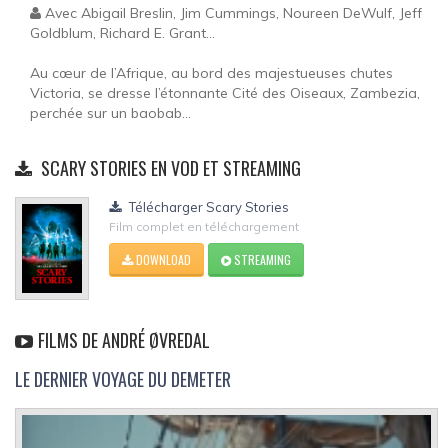
Avec Abigail Breslin, Jim Cummings, Noureen DeWulf, Jeff
Goldblum, Richard E. Grant...
Au cœur de l’Afrique, au bord des majestueuses chutes
Victoria, se dresse l’étonnante Cité des Oiseaux, Zambezia,
perchée sur un baobab...
SCARY STORIES EN VOD ET STREAMING
Télécharger Scary Stories
Film complet en téléchargement
DOWNLOAD
STREAMING
FILMS DE ANDRÉ ØVREDAL
LE DERNIER VOYAGE DU DEMETER