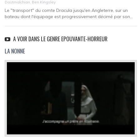
Dastmalchian, Ben Kingsley
Le "transport" du comte Dracula jusqu'en Angleterre, sur un
bateau dont l'équipage est progressivement décimé par son...
A VOIR DANS LE GENRE EPOUVANTE-HORREUR
LA NONNE