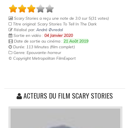
Scary Stories
a reçu une note de
3.0
sur
5
(
31
votes)
Titre original: Scary Stories To Tell In The Dark
Réalisé par:
André Øvredal
Sortie en vidéo :
04 Janvier 2020
Date de sortie au cinéma :
21 Août 2019
Durée: 113 Minutes (film complet)
Genre: Epouvante-horreur
© Copyright Metropolitan FilmExport
ACTEURS DU FILM SCARY STORIES