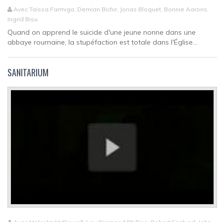
Avec Taissa Farmiga, Demian Bichir, Jonas Bloquet, Bonnie Aarons,
Ingrid Bisu
Quand on apprend le suicide d'une jeune nonne dans une
abbaye roumaine, la stupéfaction est totale dans l'Église...
SANITARIUM