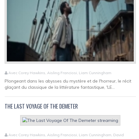
Avec Corey Hawkins, Aisling Franciosi, Liam Cunningham
Plongeant dans les abysses du mystère et de l'horreur, le récit
glaçant du classique de la littérature fantastique, 'LE...
THE LAST VOYAGE OF THE DEMETER
Avec Corey Hawkins, Aisling Franciosi, Liam Cunningham, David