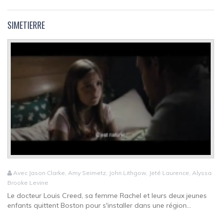
SIMETIERRE
Avec Jason Clarke, Amy Seimetz, John Lithgow, Jeté Laurence, Alyssa
Brooke Levine
Le docteur Louis Creed, sa femme Rachel et leurs deux jeunes
enfants quittent Boston pour s'installer dans une région...