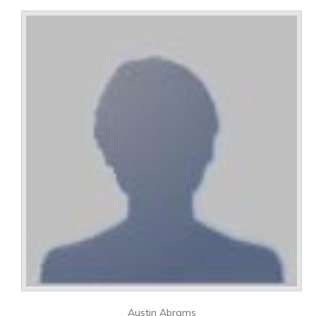
Austin Abrams