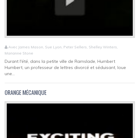
Avec James Mason, Sue Lyon, Peter Sellers, Shelley Winters,
Marianne Stone
Durant l'été, dans la petite ville de Ramslade, Humbert
Humbert, un professeur de lettres divorcé et séduisant, loue
une...
ORANGE MÉCANIQUE