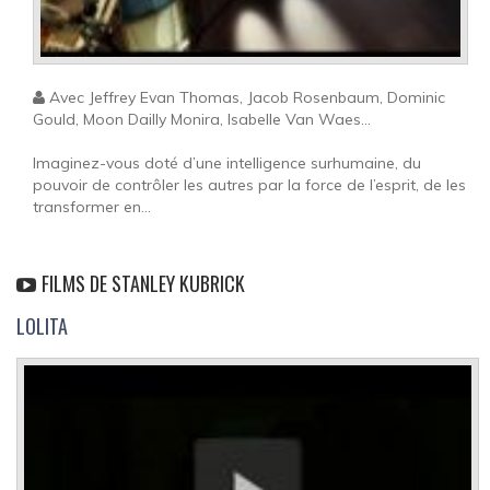
Avec Jeffrey Evan Thomas, Jacob Rosenbaum, Dominic
Gould, Moon Dailly Monira, Isabelle Van Waes...
Imaginez-vous doté d’une intelligence surhumaine, du
pouvoir de contrôler les autres par la force de l’esprit, de les
transformer en...
FILMS DE STANLEY KUBRICK
LOLITA