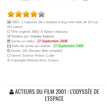
2001 : L'odyssée De L'espace
a reçu une note de
4.0
sur
5
(
1
votes)
Titre original: 2001: A Space Odyssey
Réalisé par:
Stanley Kubrick
Sortie en vidéo :
27 Septembre 2008
Date de sortie au cinéma :
27 Septembre 1968
Durée: 141 Minutes (film complet)
Genre: Science fiction, Culte
© Copyright Warner Bros. France
ACTEURS DU FILM 2001 : L'ODYSSÉE DE
L'ESPACE