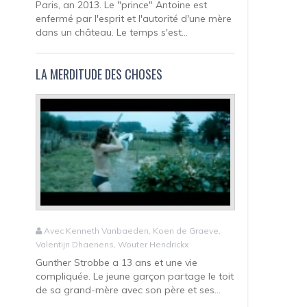
Paris, an 2013. Le "prince" Antoine est
enfermé par l'esprit et l'autorité d'une mère
dans un château. Le temps s'est...
LA MERDITUDE DES CHOSES
Avec Kenneth Vanbaeden, Koen de Graeve,
Valentijn Dhaenens, Wouter Hendrickx
Gunther Strobbe a 13 ans et une vie
compliquée. Le jeune garçon partage le toit
de sa grand-mère avec son père et ses...