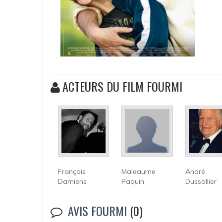
ACTEURS DU FILM FOURMI
François
Maleaume
André
Damiens
Paquin
Dussollier
AVIS FOURMI
(0)