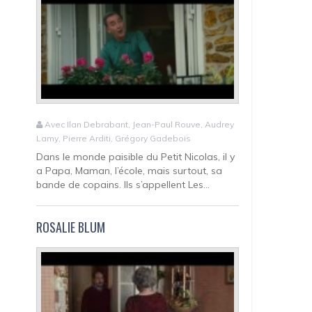
Avec Ilan Debrabant, Jean-Paul Rouve, Audrey
Lamy, Pierre Arditi, Grégory Gadebois
Dans le monde paisible du Petit Nicolas, il y
a Papa, Maman, l’école, mais surtout, sa
bande de copains. Ils s’appellent Les...
ROSALIE BLUM