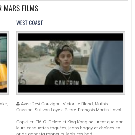
UR MARS FILMS
WEST COAST
ake,
Avec Devi Couzigou, Victor Le Blond, Mathis
Crusson, Sullivan Loyez, Pierre-François Martin-Laval...
Copkiller, Flé-O, Delete et King Kong ne jurent que par
leurs casquettes taguées, jeans baggy et chaînes en
.
or de gangsta rappeurs. Mais ces bad...