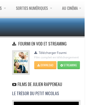
ES
SORTIES NUMÉRIQUES
AU CINÉMA
FOURMI EN VOD ET STREAMING
Télécharger Fourmi
Film complet en téléchargement
DOWNLOAD
STREAMING
FILMS DE JULIEN RAPPENEAU
LE TRÉSOR DU PETIT NICOLAS