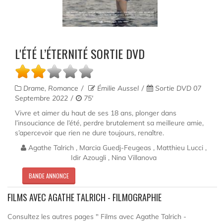
L'ÉTÉ L’ÉTERNITÉ SORTIE DVD
Drame, Romance
Émilie Aussel
Sortie DVD 07
Septembre 2022
75'
Vivre et aimer du haut de ses 18 ans, plonger dans
l’insouciance de l’été, perdre brutalement sa meilleure amie,
s’apercevoir que rien ne dure toujours, renaître.
Agathe Talrich , Marcia Guedj-Feugeas , Matthieu Lucci ,
Idir Azougli , Nina Villanova
BANDE ANNONCE
FILMS AVEC AGATHE TALRICH - FILMOGRAPHIE
Consultez les autres pages " Films avec Agathe Talrich -