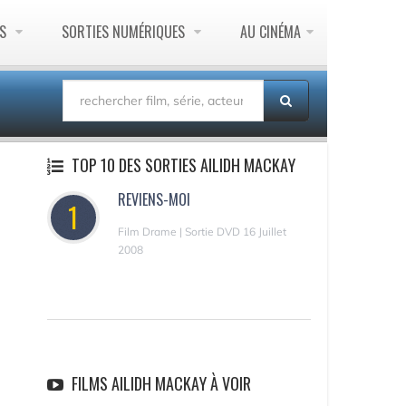
ES
SORTIES NUMÉRIQUES
AU CINÉMA
TOP 10 DES SORTIES AILIDH MACKAY
REVIENS-MOI
1
Film Drame | Sortie DVD 16 Juillet
2008
FILMS AILIDH MACKAY À VOIR