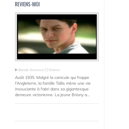
REVIENS-MOI
Bande Annonce
Drame
Août 1935. Malgré la canicule qui frappe
l'Angleterre, la famille Tallis mène une vie
insouciante à l'abri dans sa gigantesque
demeure victorienne. La jeune Briony a...