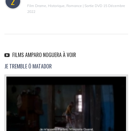
2
Film Drame, Historique, Romance | Sortie DVD 15 Décembre
2022
FILMS AMPARO NOGUERA À VOIR
JE TREMBLE Ô MATADOR