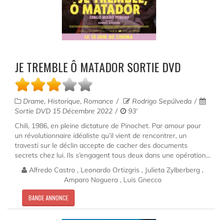
JE TREMBLE Ô MATADOR SORTIE DVD
Drame, Historique, Romance
Rodrigo Sepúlveda
Sortie DVD 15 Décembre 2022
93'
Chili, 1986, en pleine dictature de Pinochet. Par amour pour
un révolutionnaire idéaliste qu’il vient de rencontrer, un
travesti sur le déclin accepte de cacher des documents
secrets chez lui. Ils s’engagent tous deux dans une opération...
Alfredo Castro , Leonardo Ortizgris , Julieta Zylberberg ,
Amparo Noguera , Luis Gnecco
BANDE ANNONCE