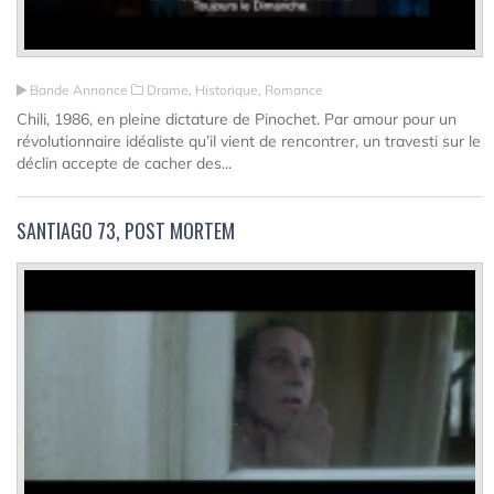
Bande Annonce
Drame, Historique, Romance
Chili, 1986, en pleine dictature de Pinochet. Par amour pour un
révolutionnaire idéaliste qu’il vient de rencontrer, un travesti sur le
déclin accepte de cacher des...
SANTIAGO 73, POST MORTEM