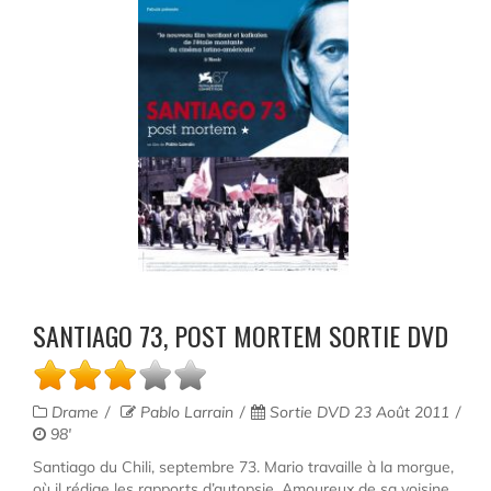
SANTIAGO 73, POST MORTEM SORTIE DVD
Drame
Pablo Larrain
Sortie DVD 23 Août 2011
98'
Santiago du Chili, septembre 73. Mario travaille à la morgue,
où il rédige les rapports d’autopsie. Amoureux de sa voisine