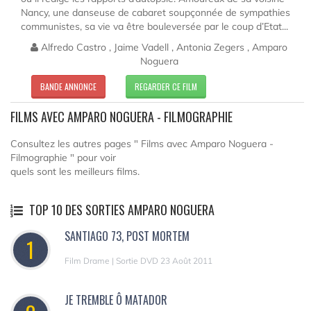
Nancy, une danseuse de cabaret soupçonnée de sympathies
communistes, sa vie va être bouleversée par le coup d’Etat...
Alfredo Castro , Jaime Vadell , Antonia Zegers , Amparo
Noguera
BANDE ANNONCE
REGARDER CE FILM
FILMS AVEC AMPARO NOGUERA - FILMOGRAPHIE
Consultez les autres pages " Films avec Amparo Noguera -
Filmographie " pour voir
quels sont les meilleurs films.
TOP 10 DES SORTIES AMPARO NOGUERA
SANTIAGO 73, POST MORTEM
1
Film Drame | Sortie DVD 23 Août 2011
JE TREMBLE Ô MATADOR