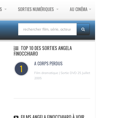
ES
SORTIES NUMÉRIQUES
AU CINÉMA
TOP 10 DES SORTIES ANGELA
FINOCCHIARO
A CORPS PERDUS
1
Film dramatique | Sortie DVD 25 Juillet
2005
FILMS ANGELA FINOCCHIARO À VOIR