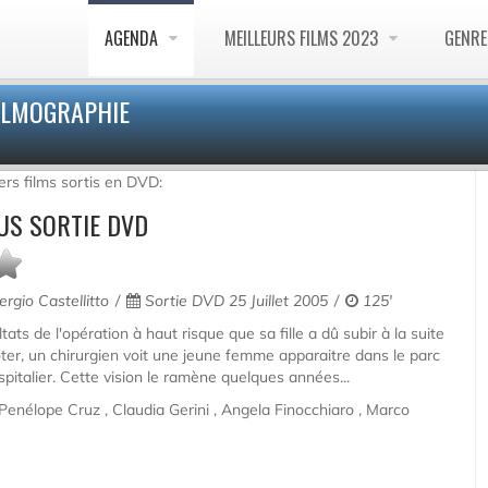
AGENDA
MEILLEURS FILMS 2023
GENR
FILMOGRAPHIE
ers films sortis en DVD:
US SORTIE DVD
rgio Castellitto
Sortie DVD 25 Juillet 2005
125'
tats de l'opération à haut risque que sa fille a dû subir à la suite
ter, un chirurgien voit une jeune femme apparaitre dans le parc
pitalier. Cette vision le ramène quelques années...
 Penélope Cruz , Claudia Gerini , Angela Finocchiaro , Marco